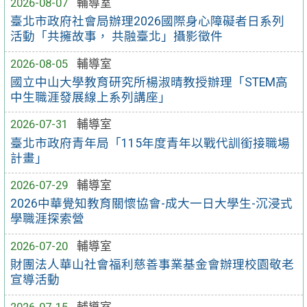
2026-08-07
輔導室
臺北市政府社會局辦理2026國際身心障礙者日系列
活動「共擁故事， 共融臺北」攝影徵件
2026-08-05
輔導室
國立中山大學教育研究所楊淑晴教授辦理「STEM高
中生職涯發展線上系列講座」
2026-07-31
輔導室
臺北市政府青年局「115年度青年以戰代訓銜接職場
計畫」
2026-07-29
輔導室
2026中華覺知教育關懷協會-成大一日大學生-沉浸式
學職涯探索營
2026-07-20
輔導室
財團法人華山社會福利慈善事業基金會辦理校園敬老
宣導活動
2026-07-15
輔導室