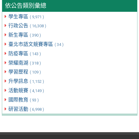
依公告類別彙總
學生專區
( 9,971 )
行政公告
( 16,308 )
新生專區
( 390 )
臺北市語文競賽專區
( 34 )
防疫專區
( 143 )
榮耀南湖
( 318 )
學習歷程
( 109 )
升學訊息
( 1,152 )
活動競賽
( 4,149 )
國際教育
( 93 )
研習活動
( 6,998 )