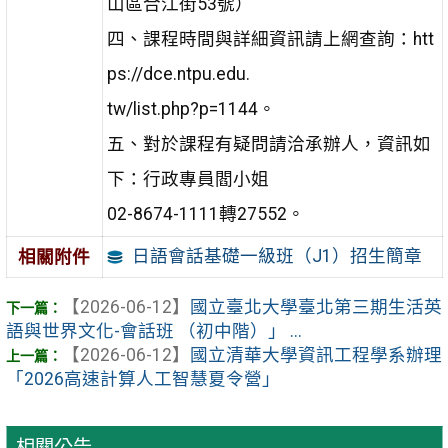
山區合江街53號）
四、課程時間與詳細資訊請上網查詢：htt
ps://dce.ntpu.edu.
tw/list.php?p=1144。
五、對於課程有疑問請洽承辦人，資訊如
下：行政專員閻小姐
02-8674-1111轉27552。
日語會話基礎一級班（J1）招生簡章
相關附件
【2026-06-12】
國立臺北大學臺北第三期生活英
語與世界文化-會話班 （初中階）」 ...
【2026-06-12】
國立清華大學資訊工程學系辦理
「2026高速計算人工智慧夏令營」
相關公告