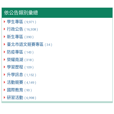
依公告類別彙總
學生專區
( 9,971 )
行政公告
( 16,308 )
新生專區
( 390 )
臺北市語文競賽專區
( 34 )
防疫專區
( 143 )
榮耀南湖
( 318 )
學習歷程
( 109 )
升學訊息
( 1,152 )
活動競賽
( 4,149 )
國際教育
( 93 )
研習活動
( 6,998 )