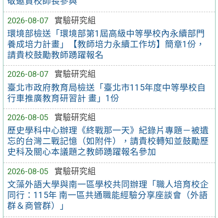
敬邀貴校師長參與
2026-08-07
實驗研究組
環境部檢送「環境部第1屆高級中等學校內永續部門
養成培力計畫」【教師培力永續工作坊】簡章1份，
請貴校鼓勵教師踴躍報名
2026-08-07
實驗研究組
臺北市政府教育局檢送「臺北市115年度中等學校自
行車推廣教育研習計 畫」1份
2026-08-05
實驗研究組
歷史學科中心辦理《終戰那一天》紀錄片專題－被遺
忘的台灣二戰記憶（如附件），請貴校轉知並鼓勵歷
史科及關心本議題之教師踴躍報名參加
2026-08-05
實驗研究組
文藻外語大學與南一區學校共同辦理「職人培育校企
同行：115年 南一區共通職能經驗分享座談會（外語
群＆商管群）」