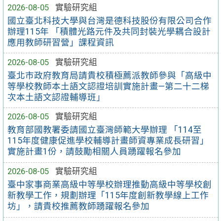
2026-08-05
實驗研究組
國立臺北科技大學與台灣是德科技股份有限公司合作
辦理115年 「積體光路元件及共同封裝光學耦合設計
應用教師研習營」課程資訊
2026-08-05
實驗研究組
臺北市政府教育局請貴校積極薦派教師參與「高級中
等學校教師本土語文認證培訓實施計畫—第二十二梯
次本土語文認證輔導班」
2026-08-05
實驗研究組
教育部國教署委請國立臺灣師範大學辦理 「114至
115年度健康促進學校輔導計畫師資專業成長研習」
實施計畫1份，請鼓勵相關人員踴躍報名參加
2026-08-05
實驗研究組
臺中家事商業高級中等學校辦理推動高級中等學校創
新教學工作，規劃辦理「115年度創新教學線上工作
坊」，請貴校推薦教師踴躍報名參加