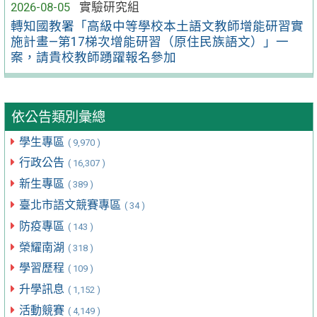
2026-08-05
實驗研究組
轉知國教署「高級中等學校本土語文教師增能研習實
施計畫—第17梯次增能研習（原住民族語文）」一
案，請貴校教師踴躍報名參加
依公告類別彙總
學生專區
( 9,970 )
行政公告
( 16,307 )
新生專區
( 389 )
臺北市語文競賽專區
( 34 )
防疫專區
( 143 )
榮耀南湖
( 318 )
學習歷程
( 109 )
升學訊息
( 1,152 )
活動競賽
( 4,149 )