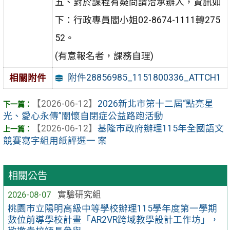
五、對於課程有疑問請洽承辦人，資訊如
下：行政專員閻小姐02-8674-1111轉275
52。
(有意報名者，課務自理)
附件28856985_1151800336_ATTCH1
相關附件
【2026-06-12】
2026新北市第十二屆“點亮星
光、愛心永傳”關懷自閉症公益路跑活動
【2026-06-12】
基隆市政府辦理115年全國語文
競賽寫字組用紙評選一 案
相關公告
2026-08-07
實驗研究組
桃園市立陽明高級中等學校辦理115學年度第一學期
數位前導學校計畫「AR2VR跨域教學設計工作坊」，