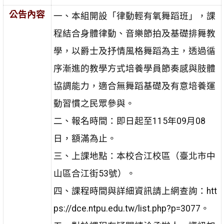
公告內容
一、本組開設「律動輕有氧舞蹈班」，課
程結合身體律動、音樂節拍及基礎排舞教
學，以爵士及抒情風格舞蹈為主，透過循
序漸進的教學方式培養學員節奏感與肢體
協調能力，適合無舞蹈基礎及有意培養運
動習慣之民眾參與。
二、報名時間：即日起至115年09月08
日，額滿為止。
三、上課地點：本校合江校區（臺北市中
山區合江街53號）。
四、課程時間與詳細資訊請上網查詢：htt
ps://dce.ntpu.edu.tw/list.php?p=3077。