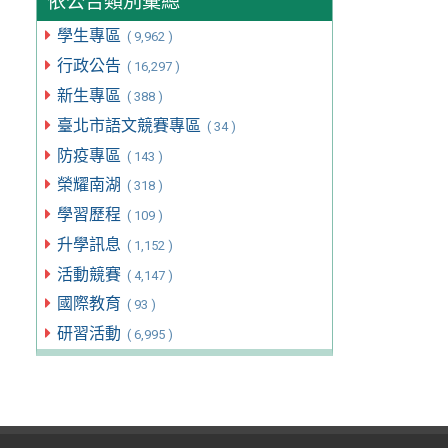
依公告類別彙總
學生專區
( 9,962 )
行政公告
( 16,297 )
新生專區
( 388 )
臺北市語文競賽專區
( 34 )
防疫專區
( 143 )
榮耀南湖
( 318 )
學習歷程
( 109 )
升學訊息
( 1,152 )
活動競賽
( 4,147 )
國際教育
( 93 )
研習活動
( 6,995 )