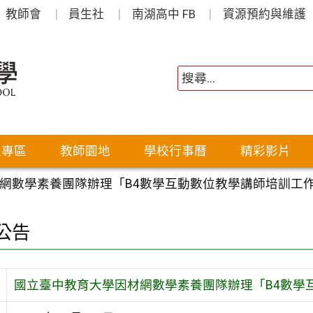
教師會
員生社
南湖高中 FB
資源預約與維護
生專區
教師園地
學校行事曆
精彩影片
網數學素養團隊辦理「B4數學互動數位教學講師培訓工
公告
國立臺中教育大學因材網數學素養團隊辦理「B4數學