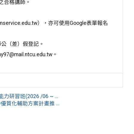
程之合格講師。
ervice.edu.tw），亦可使用Google表單報名
師公（差）假登記。
@mail.ntcu.edu.tw。
(2026 /06 ~ ...
質化輔助方案計畫推 ...