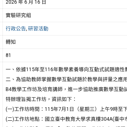
2026 年 6 月 16 日
實驗研究組
行政公告
,
研習活動
轉知
81
一、依據115年至116年數學素養導向互動式試題適
二、為協助教師掌握數學互動試題於教學與評量之應
B4教學工作坊及培育講師，進一步協助推廣數學互動
特辦理旨揭工作坊，資訊如下：
(一)工作坊時間：115年7月1日（星期三）上午9時至下
(二)工作坊地點：國立臺中教育大學求真樓304A(臺中