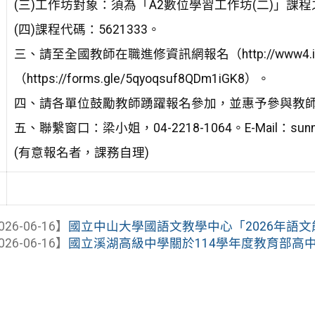
(三)工作坊對象：須為「A2數位學習工作坊(二)」課
(四)課程代碼：5621333。
三、請至全國教師在職進修資訊網報名（http://www4.ins
（https://forms.gle/5qyoqsuf8QDm1iGK8）。
四、請各單位鼓勵教師踴躍報名參加，並惠予參與教
五、聯繫窗口：梁小姐，04-2218-1064。E-Mail：sunny97
(有意報名者，課務自理)
026-06-16】
國立中山大學國語文教學中心「2026年語文能力研習班
026-06-16】
國立溪湖高級中學關於114學年度教育部高中優