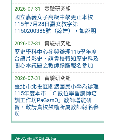
2026-07-31
實驗研究組
國立嘉義女子高級中學更正本校
115年7月28日嘉女教字第
1150200386號（諒達），如說明
2026-07-31
實驗研究組
歷史學科中心參與辦理115學年度
台語片影史，請貴校轉知歷史科及
關心本議題之教師踴躍報名參加
2026-07-31
實驗研究組
臺北市北投區關渡國民小學為辦理
115年度本市「Ｃ數位學習講師培
訓工作坊PaGamO」教師增能研
習，敬請貴校鼓勵所屬教師報名參
與