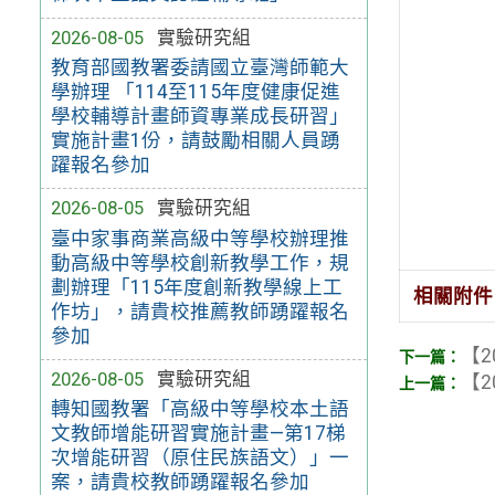
2026-08-05
實驗研究組
教育部國教署委請國立臺灣師範大
學辦理 「114至115年度健康促進
學校輔導計畫師資專業成長研習」
實施計畫1份，請鼓勵相關人員踴
躍報名參加
2026-08-05
實驗研究組
臺中家事商業高級中等學校辦理推
動高級中等學校創新教學工作，規
劃辦理「115年度創新教學線上工
相關附件
作坊」，請貴校推薦教師踴躍報名
參加
【2
2026-08-05
實驗研究組
【2
轉知國教署「高級中等學校本土語
文教師增能研習實施計畫—第17梯
次增能研習（原住民族語文）」一
案，請貴校教師踴躍報名參加