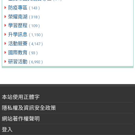
防疫專區
( 143 )
榮耀南湖
( 318 )
學習歷程
( 109 )
升學訊息
( 1,150 )
活動競賽
( 4,147 )
國際教育
( 93 )
研習活動
( 6,992 )
本站使用正體字
隱私權及資訊安全政策
網站著作權聲明
登入