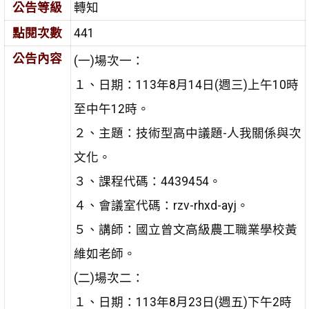
公告等級
轉知
點閱次數
441
公告內容
(一)場次一：
１、日期：113年8月14日(週三)上午10時
至中午12時。
２、主題：技術型高中議題-人我關係與次
文化。
３、課程代碼：4439454。
４、會議室代碼：rzv-rhxd-ayj。
５、講師：國立曾文高級農工職業學校黃
維如老師。
(二)場次二：
１、日期：113年8月23日(週五)下午2時