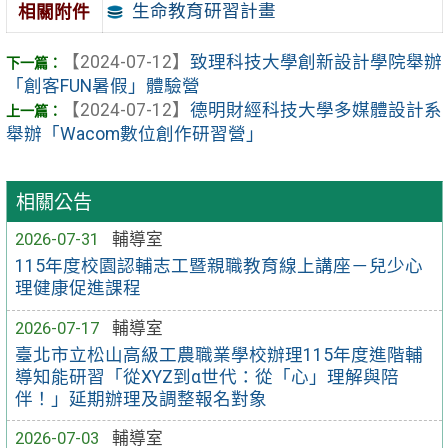
生命教育研習計畫
相關附件
【2024-07-12】
致理科技大學創新設計學院舉辦
「創客FUN暑假」體驗營
【2024-07-12】
德明財經科技大學多媒體設計系
舉辦「Wacom數位創作研習營」
相關公告
2026-07-31
輔導室
115年度校園認輔志工暨親職教育線上講座－兒少心
理健康促進課程
2026-07-17
輔導室
臺北市立松山高級工農職業學校辦理115年度進階輔
導知能研習「從XYZ到α世代：從「心」理解與陪
伴！」延期辦理及調整報名對象
2026-07-03
輔導室