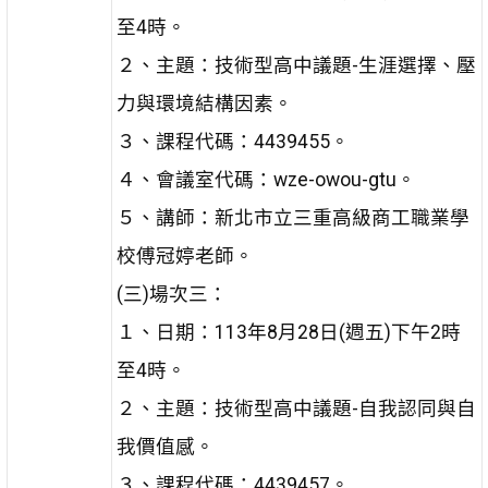
至4時。
２、主題：技術型高中議題-生涯選擇、壓
力與環境結構因素。
３、課程代碼：4439455。
４、會議室代碼：wze-owou-gtu。
５、講師：新北市立三重高級商工職業學
校傅冠婷老師。
(三)場次三：
１、日期：113年8月28日(週五)下午2時
至4時。
２、主題：技術型高中議題-自我認同與自
我價值感。
３、課程代碼：4439457。