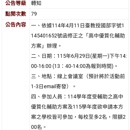
公告等級
轉知
點閱次數
79
公告內容
一、依據114年4月11日臺教授國部字號1
145401652號函修正之「高中優質化輔助
方案」辦理。
二、日期：115年6月29日(星期一)下午14:
00-16:00 (13：40-14:00為報到時間)。
三、地點：線上會議室（預計將於活動前
1-3日email寄發）。
四、參加人員：114學年度受輔助之高中
優質化輔助方案及115學年度欲申請本方
案之學校皆可參加，每校至多2名，限額2
00名。