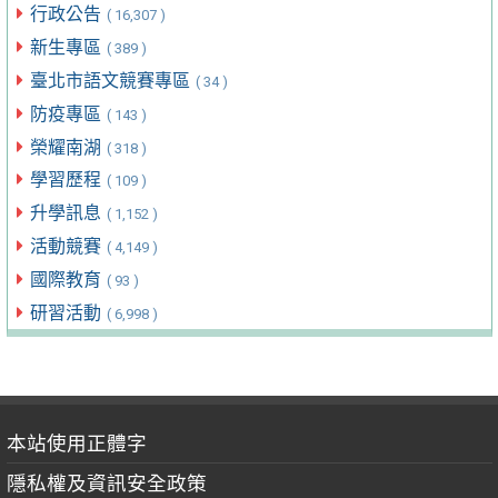
行政公告
( 16,307 )
新生專區
( 389 )
臺北市語文競賽專區
( 34 )
防疫專區
( 143 )
榮耀南湖
( 318 )
學習歷程
( 109 )
升學訊息
( 1,152 )
活動競賽
( 4,149 )
國際教育
( 93 )
研習活動
( 6,998 )
本站使用正體字
隱私權及資訊安全政策