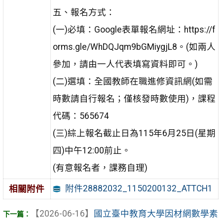
五、報名方式：
(一)必填：Google表單報名網址：https://f
orms.gle/WhDQJqm9bGMiygjL8。(如兩人
參加，請由一人代表填寫資料即可。)
(二)選填：全國教師在職進修資訊網(如需
時數請自行報名；僅核發時數使用)，課程
代碼：565674
(三)綜上報名截止日為115年6月25日(星期
四)中午12:00前止。
(有意報名者，課務自理)
附件28882032_1150200132_ATTCH1
相關附件
【2026-06-16】
國立臺中教育大學因材網數學素