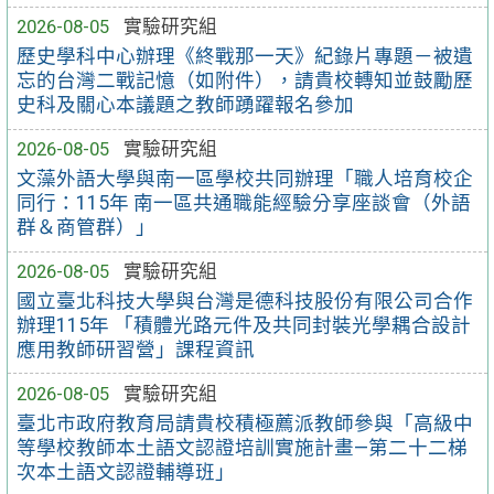
2026-08-05
實驗研究組
歷史學科中心辦理《終戰那一天》紀錄片專題－被遺
忘的台灣二戰記憶（如附件），請貴校轉知並鼓勵歷
史科及關心本議題之教師踴躍報名參加
2026-08-05
實驗研究組
文藻外語大學與南一區學校共同辦理「職人培育校企
同行：115年 南一區共通職能經驗分享座談會（外語
群＆商管群）」
2026-08-05
實驗研究組
國立臺北科技大學與台灣是德科技股份有限公司合作
辦理115年 「積體光路元件及共同封裝光學耦合設計
應用教師研習營」課程資訊
2026-08-05
實驗研究組
臺北市政府教育局請貴校積極薦派教師參與「高級中
等學校教師本土語文認證培訓實施計畫—第二十二梯
次本土語文認證輔導班」