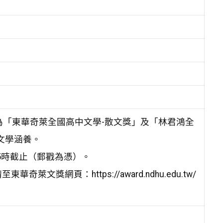
為「東華奇萊全國高中文學-散文獎」及「林君鴻全
文學涵養。
午5時截止（郵戳為憑）。
網頁：https://award.ndhu.edu.tw/