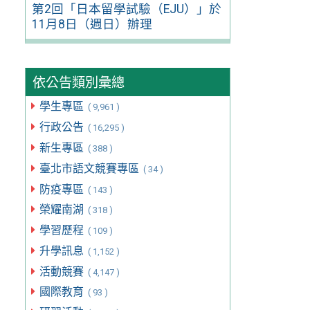
第2回「日本留學試驗（EJU）」於
11月8日（週日）辦理
依公告類別彙總
學生專區
( 9,961 )
行政公告
( 16,295 )
新生專區
( 388 )
臺北市語文競賽專區
( 34 )
防疫專區
( 143 )
榮耀南湖
( 318 )
學習歷程
( 109 )
升學訊息
( 1,152 )
活動競賽
( 4,147 )
國際教育
( 93 )