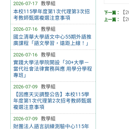
2026-07-17
教學組
本校115學年度第1次代理第3次招
【2
考教師甄選複選注意事項
【2
2026-07-16
教學組
國立清華大學語文中心55期外語推
廣課程「語文學習，遠距上線！」
2026-07-16
教學組
實踐大學法學院開設「30+大學－
當代社會法律實務與應 用學分學程
專班」
2026-07-09
教學組
【因應天災調整公告】本校115學
年度第1次代理第2次招考教師甄選
複選注意事項
2026-07-09
教學組
財團法人語言訓練測驗中心115年