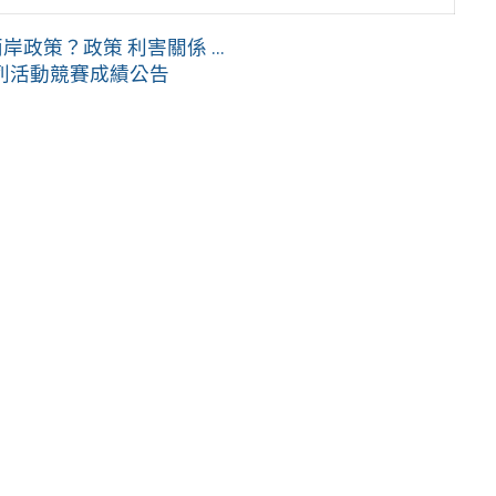
政策？政策 利害關係 ...
列活動競賽成績公告