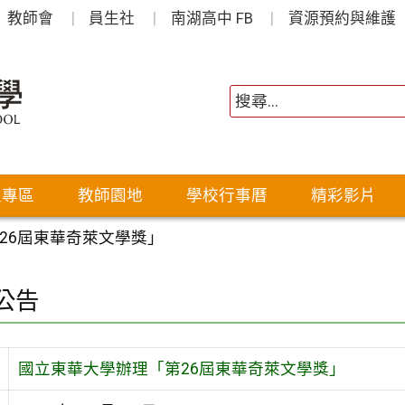
教師會
員生社
南湖高中 FB
資源預約與維護
生專區
教師園地
學校行事曆
精彩影片
26屆東華奇萊文學獎」
公告
國立東華大學辦理「第26屆東華奇萊文學獎」