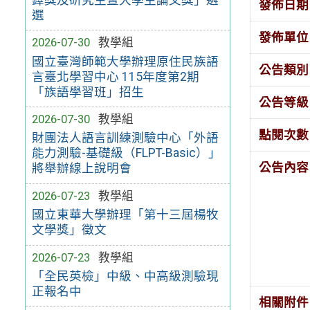
發佈日期
選
發佈單位
2026-07-30
教學組
國立臺灣師範大學辦理原住民族語
公告類別
言臺北學習中心 115年度第2期
「族語學習班」招生
公告等級
2026-07-30
教學組
點閱次數
財團法人語言訓練測驗中心「外語
能力測驗-基礎級（FLPT-Basic）」
公告內容
將舉辦線上說明會
2026-07-23
教學組
國立東華大學辦理「第十三屆楊牧
文學獎」徵文
2026-07-23
教學組
「全民英檢」中級、中高級測驗現
正報名中
相關附件