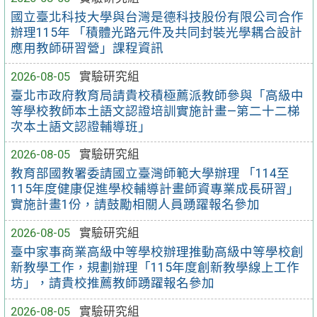
國立臺北科技大學與台灣是德科技股份有限公司合作
辦理115年 「積體光路元件及共同封裝光學耦合設計
應用教師研習營」課程資訊
2026-08-05
實驗研究組
臺北市政府教育局請貴校積極薦派教師參與「高級中
等學校教師本土語文認證培訓實施計畫—第二十二梯
次本土語文認證輔導班」
2026-08-05
實驗研究組
教育部國教署委請國立臺灣師範大學辦理 「114至
115年度健康促進學校輔導計畫師資專業成長研習」
實施計畫1份，請鼓勵相關人員踴躍報名參加
2026-08-05
實驗研究組
臺中家事商業高級中等學校辦理推動高級中等學校創
新教學工作，規劃辦理「115年度創新教學線上工作
坊」，請貴校推薦教師踴躍報名參加
2026-08-05
實驗研究組