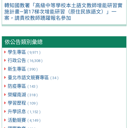
轉知國教署「高級中等學校本土語文教師增能研習實
施計畫—第17梯次增能研習（原住民族語文）」一
案，請貴校教師踴躍報名參加
依公告類別彙總
學生專區
( 9,971 )
行政公告
( 16,308 )
新生專區
( 390 )
臺北市語文競賽專區
( 34 )
防疫專區
( 143 )
榮耀南湖
( 318 )
學習歷程
( 109 )
升學訊息
( 1,152 )
活動競賽
( 4,149 )