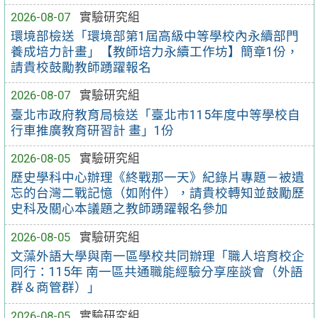
2026-08-07
實驗研究組
環境部檢送「環境部第1屆高級中等學校內永續部門
養成培力計畫」【教師培力永續工作坊】簡章1份，
請貴校鼓勵教師踴躍報名
2026-08-07
實驗研究組
臺北市政府教育局檢送「臺北市115年度中等學校自
行車推廣教育研習計 畫」1份
2026-08-05
實驗研究組
歷史學科中心辦理《終戰那一天》紀錄片專題－被遺
忘的台灣二戰記憶（如附件），請貴校轉知並鼓勵歷
史科及關心本議題之教師踴躍報名參加
2026-08-05
實驗研究組
文藻外語大學與南一區學校共同辦理「職人培育校企
同行：115年 南一區共通職能經驗分享座談會（外語
群＆商管群）」
2026-08-05
實驗研究組