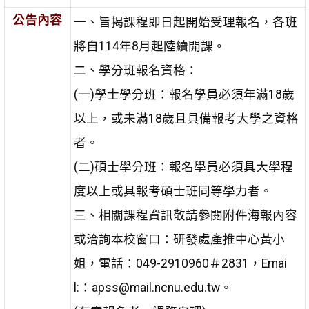
公告內容
一、旨揭課程即日起開始受理報名，各班
將自114年8月起陸續開課。
二、學分班報名資格：
(一)學士學分班：報名學員必須年滿18歲
以上，或未滿18歲且具備報考大學之資格
者。
(二)碩士學分班：報名學員必須具大學程
度以上或具報考碩士班同等學力者。
三、相關課程資訊敬請參閱附件海報內容
或洽詢本校窗口：研發處產推中心黃小
姐，電話：049-2910960＃2831，Emai
l:：apss@mail.ncnu.edu.tw。