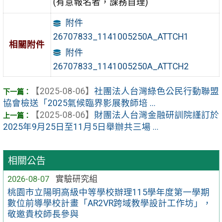
(有意報名者，課務自理)
附件
26707833_1141005250A_ATTCH1
相關附件
附件
26707833_1141005250A_ATTCH2
【2025-08-06】
社團法人台灣綠色公民行動聯盟
協會檢送「2025氣候臨界影展教師培 ...
【2025-08-06】
財團法人台灣金融研訓院謹訂於
2025年9月25日至11月5日舉辦共三場 ...
相關公告
2026-08-07
實驗研究組
桃園市立陽明高級中等學校辦理115學年度第一學期
數位前導學校計畫「AR2VR跨域教學設計工作坊」，
敬邀貴校師長參與