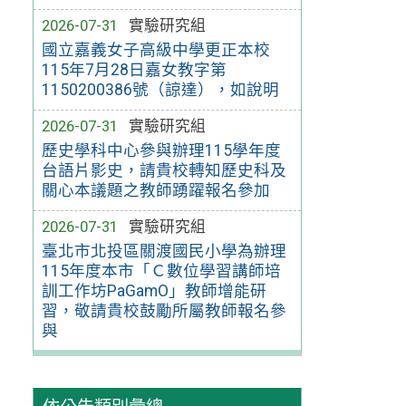
2026-07-31
實驗研究組
國立嘉義女子高級中學更正本校
115年7月28日嘉女教字第
1150200386號（諒達），如說明
2026-07-31
實驗研究組
歷史學科中心參與辦理115學年度
台語片影史，請貴校轉知歷史科及
關心本議題之教師踴躍報名參加
2026-07-31
實驗研究組
臺北市北投區關渡國民小學為辦理
115年度本市「Ｃ數位學習講師培
訓工作坊PaGamO」教師增能研
習，敬請貴校鼓勵所屬教師報名參
與