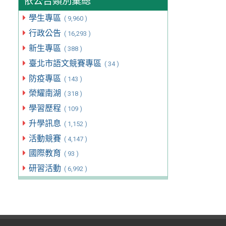
依公告類別彙總
學生專區
( 9,960 )
行政公告
( 16,293 )
新生專區
( 388 )
臺北市語文競賽專區
( 34 )
防疫專區
( 143 )
榮耀南湖
( 318 )
學習歷程
( 109 )
升學訊息
( 1,152 )
活動競賽
( 4,147 )
國際教育
( 93 )
研習活動
( 6,992 )