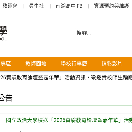
教師會
員生社
南湖高中 FB
資源預約與維護
生專區
教師園地
學校行事曆
精彩影片
026實驗教育論壇暨嘉年華」活動資訊，敬邀貴校師生踴
公告
國立政治大學檢送「2026實驗教育論壇暨嘉年華」