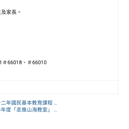
生及家長。
66018、＃66010
年國民基本教育課程 ...
度「走進山海教室」 ...