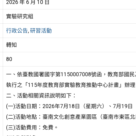
2026 年 6 月 10 日
實驗研究組
行政公告
,
研習活動
轉知
80
一、依臺教國署國字第1150007008號函，教育部
執⾏之「115年度教育部實驗教育推動中心計畫」辦理
二、活動相關資訊說明如下：
(一)活動日期：2026年7月18日（星期六）、7月19
(二)活動地點：臺南文化創意產業園區（臺南市東區北
(三)活動費用：免費。