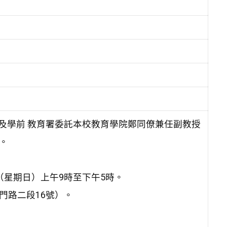
國民及學前 教育署委託本校教育學院鄭同僚兼任副教授
。
日（星期日）上午9時至下午5時。
門路二段16號）。