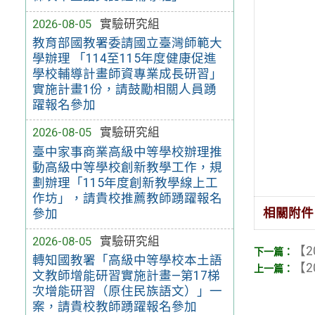
2026-08-05
實驗研究組
教育部國教署委請國立臺灣師範大
學辦理 「114至115年度健康促進
學校輔導計畫師資專業成長研習」
實施計畫1份，請鼓勵相關人員踴
躍報名參加
2026-08-05
實驗研究組
臺中家事商業高級中等學校辦理推
動高級中等學校創新教學工作，規
劃辦理「115年度創新教學線上工
作坊」，請貴校推薦教師踴躍報名
相關附件
參加
2026-08-05
實驗研究組
【2
轉知國教署「高級中等學校本土語
【2
文教師增能研習實施計畫—第17梯
次增能研習（原住民族語文）」一
案，請貴校教師踴躍報名參加