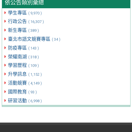
依公告類別彙總
學生專區
( 9,970 )
行政公告
( 16,307 )
新生專區
( 389 )
臺北市語文競賽專區
( 34 )
防疫專區
( 143 )
榮耀南湖
( 318 )
學習歷程
( 109 )
升學訊息
( 1,152 )
活動競賽
( 4,149 )
國際教育
( 93 )
研習活動
( 6,998 )