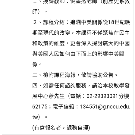
１、授課教師：倪墨杰老師（前歷史系教
師）。
２、課程介紹：追溯中美關係從18世紀晚
期至現代的改變，本課程不僅聚焦在民主
和政策的維度，更會深入探討廣大的中國
與美國人民如何由下而上的影響中美關
係。
三、檢附課程海報，敬請協助公告。
四、如需任何諮詢服務，請洽本校教學發
展中心蕭先生（電話：02-29393091分機
62175；電子信箱：134551@g.nccu.edu.
tw）。
(有意報名者，課務自理)