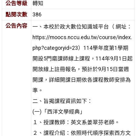
公告等級
轉知
點閱次數
386
公告內容
一、本校於政大數位知識城平台（ 網址：
https://moocs.nccu.edu.tw/course/index.
php?categoryid=23）114學年度第1學期
開設5門磨課師線上課程，114年9月1日起
開放線上註冊報名，預計於9月15日當週
開課，詳細開課日期依各課程教師安排為
準。
二、旨揭課程資訊如下：
(一)「西洋文學經典」
１、授課教師：英文系姜翠芬老師。
２、課程介紹：依照時代順序探索西方文