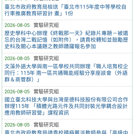
臺北市政府教育局檢送「臺北市115年度中等學校自
行車推廣教育研習計 畫」1份
2026-08-05
實驗研究組
歷史學科中心辦理《終戰那一天》紀錄片專題－被遺
忘的台灣二戰記憶（如附件），請貴校轉知並鼓勵歷
史科及關心本議題之教師踴躍報名參加
2026-08-05
實驗研究組
文藻外語大學與南一區學校共同辦理「職人培育校企
同行：115年 南一區共通職能經驗分享座談會（外語
群＆商管群）」
2026-08-05
實驗研究組
國立臺北科技大學與台灣是德科技股份有限公司合作
辦理115年 「積體光路元件及共同封裝光學耦合設計
應用教師研習營」課程資訊
2026-08-05
實驗研究組
臺北市政府教育局請貴校積極薦派教師參與「高級中