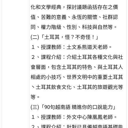
化和文學經典，探討議題函括存在之價
值、苦難的意義、永恆的關懷、社群認
同、權力階級、性別、科技與自然等。
(二)「土耳其，怪？不奇怪！」
１、授課教師：土文系熊道天老師。
２、課程介紹：介紹土耳其各種文化與社
會層面，包含土耳其的特色、與土耳其人
相處的小技巧、世界文明中的重要土耳其
丶土耳其飲食文化、土耳其的旅遊觀光等
等。
(三)「90句越南語 精進你的口說能力」
１、授課教師：外文中心陳凰鳳老師。
２、課程介紹：針對已具備越南語基礎能