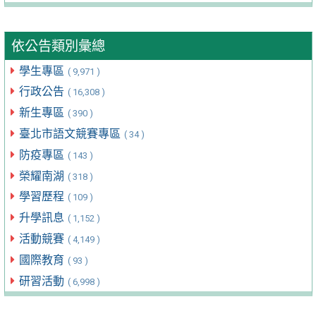
依公告類別彙總
學生專區
( 9,971 )
行政公告
( 16,308 )
新生專區
( 390 )
臺北市語文競賽專區
( 34 )
防疫專區
( 143 )
榮耀南湖
( 318 )
學習歷程
( 109 )
升學訊息
( 1,152 )
活動競賽
( 4,149 )
國際教育
( 93 )
研習活動
( 6,998 )