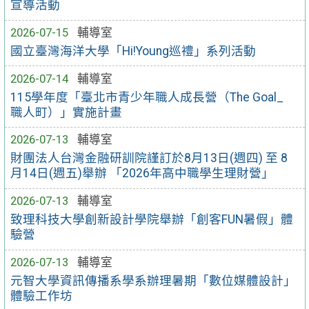
宣導活動
2026-07-15
輔導室
國立臺灣海洋大學「Hi!Young巡禮」系列活動
2026-07-14
輔導室
115學年度「臺北市青少年職人成長營（The Goal_
職人町）」實施計畫
2026-07-13
輔導室
財團法人台灣金融研訓院謹訂於8月13日(週四) 至 8
月14日(週五)舉辦 「2026年高中職學生理財營」
2026-07-13
輔導室
致理科技大學創新設計學院舉辦「創客FUN暑假」體
驗營
2026-07-13
輔導室
元智大學資訊傳播系學系辦理暑期「數位媒體設計」
體驗工作坊