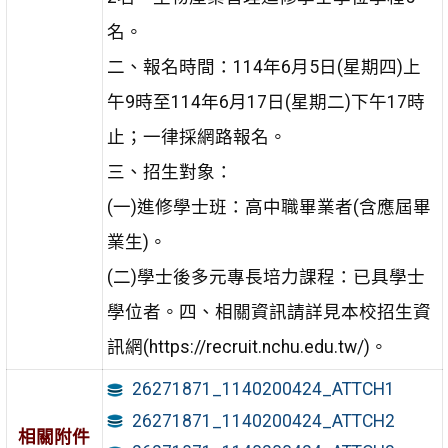
名。
二、報名時間：114年6月5日(星期四)上
午9時至114年6月17日(星期二)下午17時
止；一律採網路報名。
三、招生對象：
(一)進修學士班：高中職畢業者(含應屆畢
業生)。
(二)學士後多元專長培力課程：已具學士
學位者。四、相關資訊請詳見本校招生資
訊網(https://recruit.nchu.edu.tw/)。
26271871_1140200424_ATTCH1
26271871_1140200424_ATTCH2
相關附件