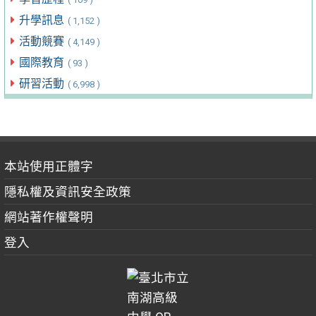
升學訊息
( 1,152 )
活動競賽
( 4,149 )
國際教育
( 93 )
研習活動
( 6,998 )
本站使用正體字
隱私權及資訊安全政策
網站著作權聲明
登入