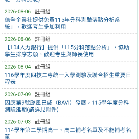
2026-08-06
註冊組
億全企業社提供免費115年分科測驗落點分析系
統」，歡迎考生多加利用
2026-08-06
註冊組
【104人力銀行】提供「115分科落點分析」，協助
學生排序志願，歡迎考生與師長使用
2026-08-04
註冊組
116學年度四技二專統一入學測驗及聯合招生重要日
程表
2026-07-09
註冊組
因應第9號颱風巴威（BAVI）發展，115學年度分科
測驗延期(請詳見附件)
2026-07-03
註冊組
114學年第二學期高一、高二補考名單及不能補考名
單