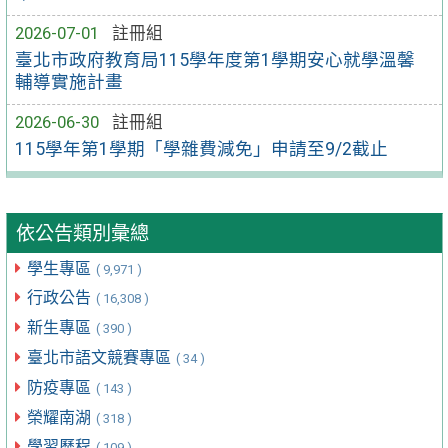
2026-07-01
註冊組
臺北市政府教育局115學年度第1學期安心就學溫馨
輔導實施計畫
2026-06-30
註冊組
115學年第1學期「學雜費減免」申請至9/2截止
依公告類別彙總
學生專區
( 9,971 )
行政公告
( 16,308 )
新生專區
( 390 )
臺北市語文競賽專區
( 34 )
防疫專區
( 143 )
榮耀南湖
( 318 )
學習歷程
( 109 )