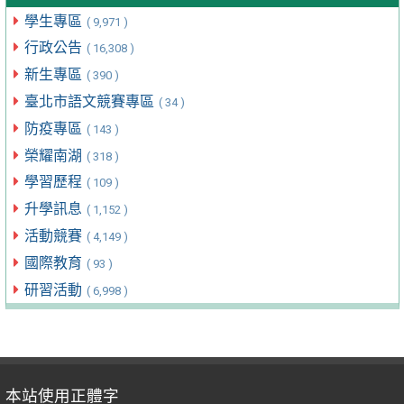
學生專區
( 9,971 )
行政公告
( 16,308 )
新生專區
( 390 )
臺北市語文競賽專區
( 34 )
防疫專區
( 143 )
榮耀南湖
( 318 )
學習歷程
( 109 )
升學訊息
( 1,152 )
活動競賽
( 4,149 )
國際教育
( 93 )
研習活動
( 6,998 )
本站使用正體字