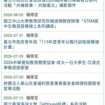
臺北市政府社會局辦理2026國際身心障礙者日系列
活動「共擁故事， 共融臺北」攝影徵件
2026-08-05
輔導室
國立中山大學教育研究所楊淑晴教授辦理「STEM高
中生職涯發展線上系列講座」
2026-07-31
輔導室
臺北市政府青年局「115年度青年以戰代訓銜接職場
計畫」
2026-07-29
輔導室
2026中華覺知教育關懷協會-成大一日大學生-沉浸式
學職涯探索營
2026-07-20
輔導室
財團法人華山社會福利慈善事業基金會辦理校園敬老
宣導活動
2026-07-15
輔導室
國立臺灣海洋大學「Hi!Young巡禮」系列活動