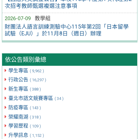
次招考教師甄選複選注意事項
2026-07-09
教學組
財團法人語言訓練測驗中心115年第2回「日本留學
試驗（EJU）」於11月8日（週日）辦理
依公告類別彙總
學生專區
( 9,962 )
行政公告
( 16,297 )
新生專區
( 388 )
臺北市語文競賽專區
( 34 )
防疫專區
( 143 )
榮耀南湖
( 318 )
學習歷程
( 109 )
升學訊息
( 1,152 )