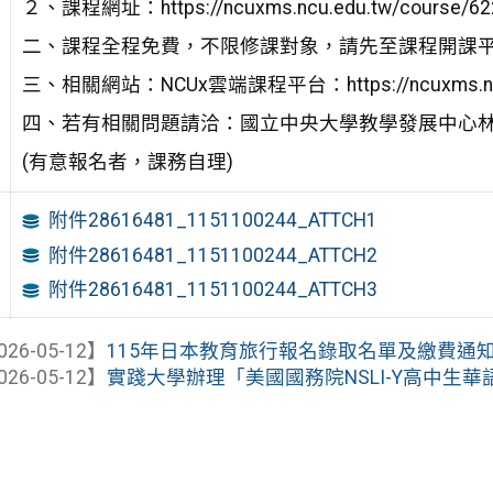
２、課程網址：https://ncuxms.ncu.edu.tw/course/6
二、課程全程免費，不限修課對象，請先至課程開課
三、相關網站：NCUx雲端課程平台：https://ncuxms.ncu
四、若有相關問題請洽：國立中央大學教學發展中心林貞余小
(有意報名者，課務自理)
附件28616481_1151100244_ATTCH1
附件28616481_1151100244_ATTCH2
附件28616481_1151100244_ATTCH3
026-05-12】
115年日本教育旅行報名錄取名單及繳費通
026-05-12】
實踐大學辦理「美國國務院NSLI-Y高中生華語