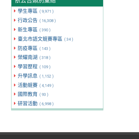
依公告類別彙總
學生專區
( 9,971 )
行政公告
( 16,308 )
新生專區
( 390 )
臺北市語文競賽專區
( 34 )
防疫專區
( 143 )
榮耀南湖
( 318 )
學習歷程
( 109 )
升學訊息
( 1,152 )
活動競賽
( 4,149 )
國際教育
( 93 )
研習活動
( 6,998 )