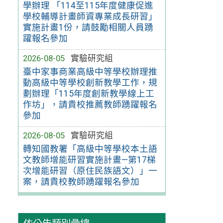
學辦理 「114至115年度健康促進
學校輔導計畫師資專業成長研習」
實施計畫1份，請鼓勵相關人員踴
躍報名參加
2026-08-05
實驗研究組
臺中家事商業高級中等學校辦理推
動高級中等學校創新教學工作，規
劃辦理「115年度創新教學線上工
作坊」，請貴校推薦教師踴躍報名
參加
2026-08-05
實驗研究組
轉知國教署「高級中等學校本土語
文教師增能研習實施計畫—第17梯
次增能研習（原住民族語文）」一
案，請貴校教師踴躍報名參加