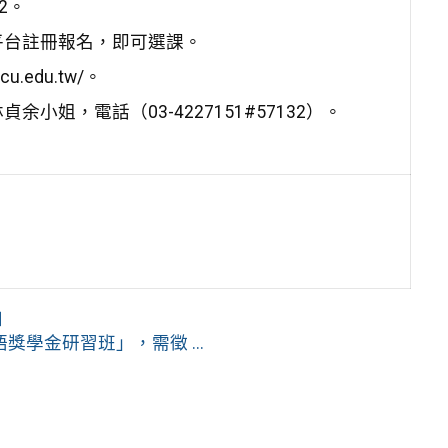
22。
平台註冊報名，即可選課。
.edu.tw/。
姐，電話（03-4227151#57132）。
知
獎學金研習班」，需徵 ...