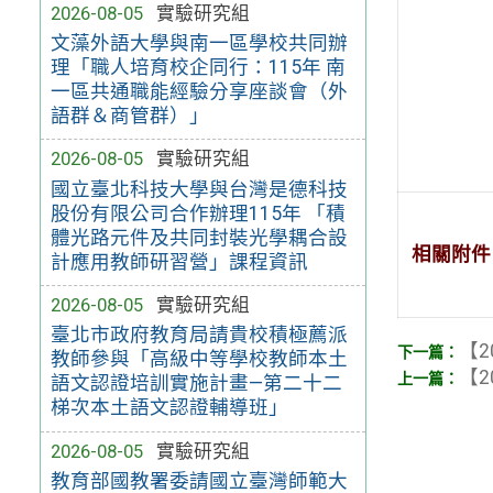
2026-08-05
實驗研究組
文藻外語大學與南一區學校共同辦
理「職人培育校企同行：115年 南
一區共通職能經驗分享座談會（外
語群＆商管群）」
2026-08-05
實驗研究組
國立臺北科技大學與台灣是德科技
股份有限公司合作辦理115年 「積
體光路元件及共同封裝光學耦合設
相關附件
計應用教師研習營」課程資訊
2026-08-05
實驗研究組
臺北市政府教育局請貴校積極薦派
【2
教師參與「高級中等學校教師本土
【2
語文認證培訓實施計畫—第二十二
梯次本土語文認證輔導班」
2026-08-05
實驗研究組
教育部國教署委請國立臺灣師範大