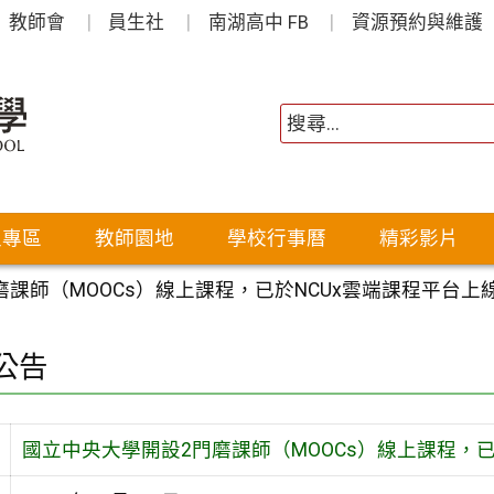
教師會
員生社
南湖高中 FB
資源預約與維護
生專區
教師園地
學校行事曆
精彩影片
課師（MOOCs）線上課程，已於NCUx雲端課程平台上
公告
國立中央大學開設2門磨課師（MOOCs）線上課程，已