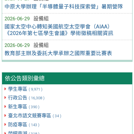
中原大學辦理「半導體量子科技探索營」暑期營隊
2026-06-29
設備組
國家太空中心轉知美國航空太空學會（AIAA）
《2026年第七區學生會議》學術徵稿相關資訊
2026-06-29
設備組
教育部主辦及委託大學承辦之國際重要比賽表
依公告類別彙總
學生專區
( 9,971 )
行政公告
( 16,308 )
新生專區
( 390 )
臺北市語文競賽專區
( 34 )
防疫專區
( 143 )
榮耀南湖
( 318 )