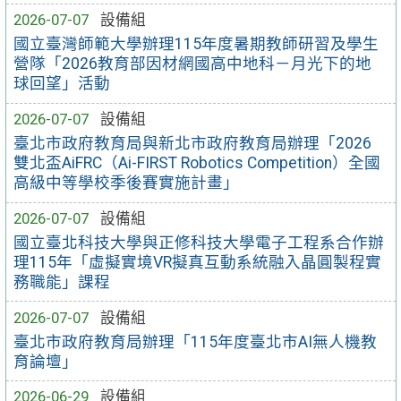
2026-07-07
設備組
國立臺灣師範大學辦理115年度暑期教師研習及學生
營隊「2026教育部因材網國高中地科－月光下的地
球回望」活動
2026-07-07
設備組
臺北市政府教育局與新北市政府教育局辦理「2026
雙北盃AiFRC（Ai-FIRST Robotics Competition）全國
高級中等學校季後賽實施計畫」
2026-07-07
設備組
國立臺北科技大學與正修科技大學電子工程系合作辦
理115年「虛擬實境VR擬真互動系統融入晶圓製程實
務職能」課程
2026-07-07
設備組
臺北市政府教育局辦理「115年度臺北市AI無人機教
育論壇」
2026-06-29
設備組