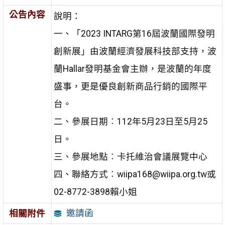
公告內容
說明：
一、「2023 INTARG第16屆波蘭國際發明
創新展」由波蘭經濟發展科技部支持，波
蘭Hallar發明基金會主辦，是波蘭的年度
盛事，更是優良創新商品行銷的國際平
台。
二、參展日期︰112年5月23日至5月25
日。
三、參展地點︰卡托維治會議展覽中心
四、聯絡方式︰wiipa168@wiipa.org.tw或
02-8772-3898賴小姐
邀請函
相關附件