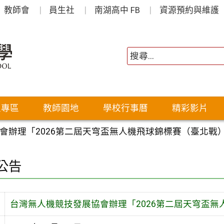
教師會
員生社
南湖高中 FB
資源預約與維護
生專區
教師園地
學校行事曆
精彩影片
會辦理「2026第二屆天穹盃無人機飛球錦標賽（臺北戰
公告
台灣無人機競技發展協會辦理「2026第二屆天穹盃