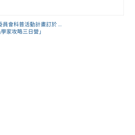
會科普活動計畫訂於 ...
蟲學家攻略三日營」