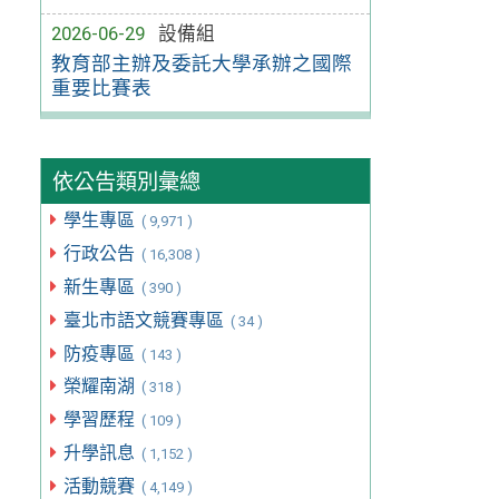
2026-06-29
設備組
教育部主辦及委託大學承辦之國際
重要比賽表
依公告類別彙總
學生專區
( 9,971 )
行政公告
( 16,308 )
新生專區
( 390 )
臺北市語文競賽專區
( 34 )
防疫專區
( 143 )
榮耀南湖
( 318 )
學習歷程
( 109 )
升學訊息
( 1,152 )
活動競賽
( 4,149 )