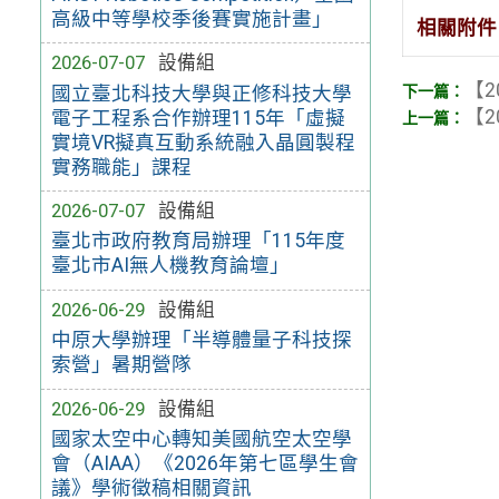
高級中等學校季後賽實施計畫」
相關附件
2026-07-07
設備組
【2
國立臺北科技大學與正修科技大學
【2
電子工程系合作辦理115年「虛擬
實境VR擬真互動系統融入晶圓製程
實務職能」課程
2026-07-07
設備組
臺北市政府教育局辦理「115年度
臺北市AI無人機教育論壇」
2026-06-29
設備組
中原大學辦理「半導體量子科技探
索營」暑期營隊
2026-06-29
設備組
國家太空中心轉知美國航空太空學
會（AIAA）《2026年第七區學生會
議》學術徵稿相關資訊