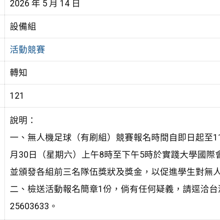
2026 年 5 月 14 日
設備組
活動競賽
轉知
121
說明：
一、無人機足球（有刷組）競賽報名時間自即日起至115
月30日（星期六）上午8時至下午5時於實踐大學國
並頒發各組前三名隊伍獎狀及獎金，以促進學生對無
二、檢送活動報名簡章1份，倘有任何疑義，請逕洽台
25603633。