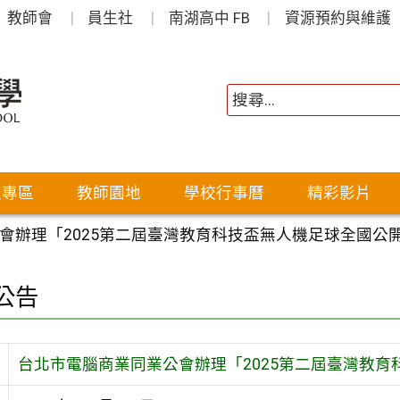
教師會
員生社
南湖高中 FB
資源預約與維護
生專區
教師園地
學校行事曆
精彩影片
會辦理「2025第二屆臺灣教育科技盃無人機足球全國公
公告
台北市電腦商業同業公會辦理「2025第二屆臺灣教