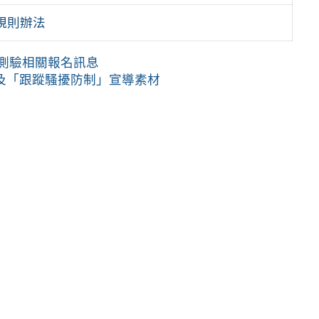
規則辦法
級測驗相關報名訊息
及「跟蹤騷擾防制」宣導素材