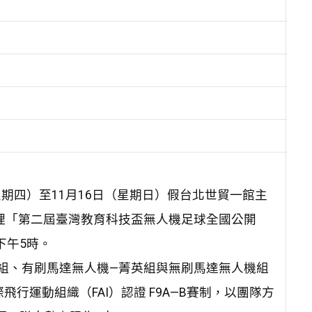
星期四）至11月16日（星期日）假台北世貿一館主
辦理「第二屆臺灣教育科技盃無人機足球全國公開
下午5時。
秀組、有刷馬達無人機—菁英組與無刷馬達無人機組
行運動組織（FAI）認證 F9A—B賽制，以團隊方