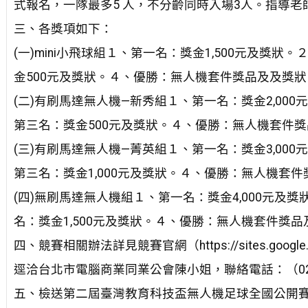
式報名，一隊最多5 人，不分齡同時入場3人。指導老
三、各獎項如下：
(一)mini小飛球組１、第一名：獎金1,500元及獎狀
金500元及獎狀。４、優勝：無人機套件獎品及及獎狀
(二)有刷馬達無人機—新秀組１、第一名：獎金2,000
第三名：獎金500元及獎狀。４、優勝：無人機套件
(三)有刷馬達無人機—菁英組１、第一名：獎金3,000
第三名：獎金1,000元及獎狀。４、優勝：無人機套
(四)無刷馬達無人機組１、第一名：獎金4,000元及獎
名：獎金1,500元及獎狀。４、優勝：無人機套件獎品
四、競賽相關辦法詳見競賽官網（https://sites.google
逕洽台北市電腦商業同業公會陳小姐，聯絡電話：（02）25
五、檢送第二屆臺灣教育科技盃無人機足球全國公開賽