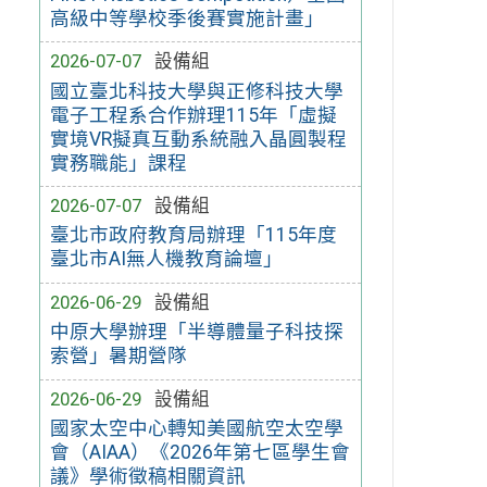
高級中等學校季後賽實施計畫」
2026-07-07
設備組
國立臺北科技大學與正修科技大學
電子工程系合作辦理115年「虛擬
實境VR擬真互動系統融入晶圓製程
實務職能」課程
2026-07-07
設備組
臺北市政府教育局辦理「115年度
臺北市AI無人機教育論壇」
2026-06-29
設備組
中原大學辦理「半導體量子科技探
索營」暑期營隊
2026-06-29
設備組
國家太空中心轉知美國航空太空學
會（AIAA）《2026年第七區學生會
議》學術徵稿相關資訊