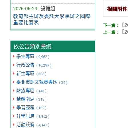
2026-06-29
設備組
相關附件
教育部主辦及委託大學承辦之國際
重要比賽表
【2
【2
依公告類別彙總
學生專區
( 9,962 )
行政公告
( 16,297 )
新生專區
( 388 )
臺北市語文競賽專區
( 34 )
防疫專區
( 143 )
榮耀南湖
( 318 )
學習歷程
( 109 )
升學訊息
( 1,152 )
活動競賽
( 4,147 )