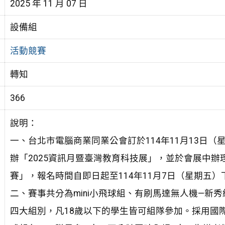
2025 年 11 月 07 日
設備組
活動競賽
轉知
366
說明：
一、台北市電腦商業同業公會訂於114年11月13日（
辦「2025資訊月暨臺灣教育科技展」，並於會展中
賽」，報名時間自即日起至114年11月7日（星期五）
二、賽事共分為mini小飛球組、有刷馬達無人機—新
四大組別，凡18歲以下的學生皆可組隊參加。採用國際飛