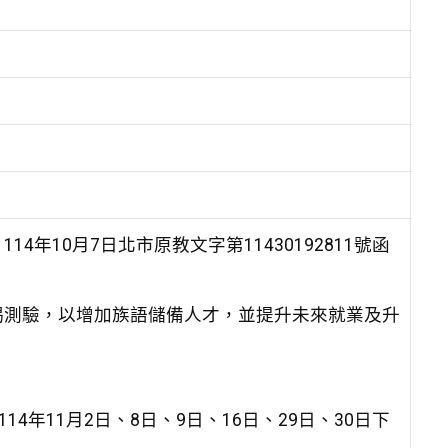
年10月7日北市原教文字第11430192811號函
揭測驗，以增加族語儲備人才，並提升未來就業及升
4年11月2日、8日、9日、16日、29日、30日下