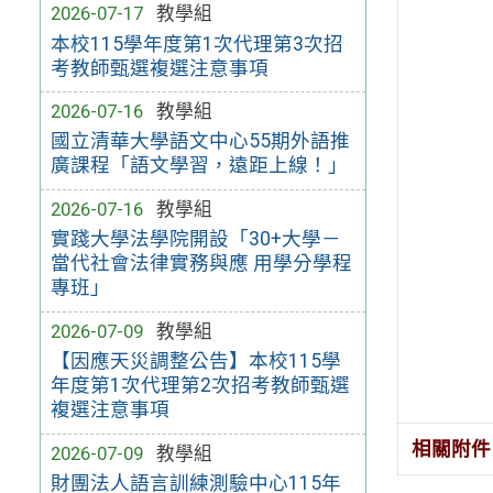
2026-07-17
教學組
本校115學年度第1次代理第3次招
考教師甄選複選注意事項
2026-07-16
教學組
國立清華大學語文中心55期外語推
廣課程「語文學習，遠距上線！」
2026-07-16
教學組
實踐大學法學院開設「30+大學－
當代社會法律實務與應 用學分學程
專班」
2026-07-09
教學組
【因應天災調整公告】本校115學
年度第1次代理第2次招考教師甄選
複選注意事項
相關附件
2026-07-09
教學組
財團法人語言訓練測驗中心115年