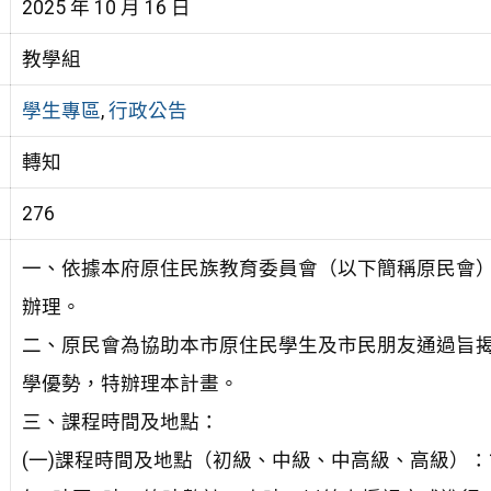
2025 年 10 月 16 日
教學組
學生專區
,
行政公告
轉知
276
一、依據本府原住民族教育委員會（以下簡稱原民會）114
辦理。
二、原民會為協助本市原住民學生及市民朋友通過旨
學優勢，特辦理本計畫。
三、課程時間及地點：
(一)課程時間及地點（初級、中級、中高級、高級）：11