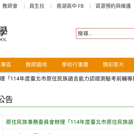
教師會
員生社
南湖高中 FB
資源預約與維護
生專區
教師園地
學校行事曆
精彩影片
理「114年度臺北市原住民族語言能力認證測驗考前輔導
公告
原住民族事務委員會辦理「114年度臺北市原住民族