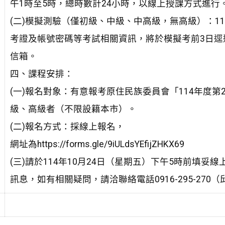
午1時至5時，總時數計24小時，以線上授課方式進行
(二)模擬測驗（僅初級、中級、中高級，無高級）：11
考證及帳號密碼等考試相關資訊，將於模擬考前3日逕
信箱。
四、課程安排：
(一)報名對象：有意報考原住民族委員會「114年度
級、高級者（不限設籍本市）。
(二)報名方式：採線上報名，
網址為https://forms.gle/9iULdsYEfijZHKX69
(三)請於114年10月24日（星期五）下午5時前填妥線
訊息，如有相關疑問，請洽聯絡電話0916-295-270（邱