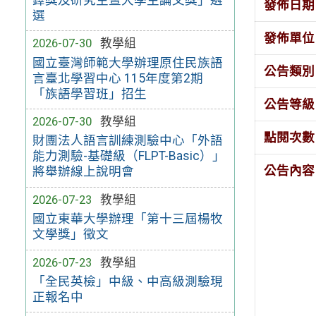
發佈日期
選
發佈單位
2026-07-30
教學組
國立臺灣師範大學辦理原住民族語
公告類別
言臺北學習中心 115年度第2期
「族語學習班」招生
公告等級
2026-07-30
教學組
點閱次數
財團法人語言訓練測驗中心「外語
能力測驗-基礎級（FLPT-Basic）」
公告內容
將舉辦線上說明會
2026-07-23
教學組
國立東華大學辦理「第十三屆楊牧
文學獎」徵文
2026-07-23
教學組
「全民英檢」中級、中高級測驗現
正報名中