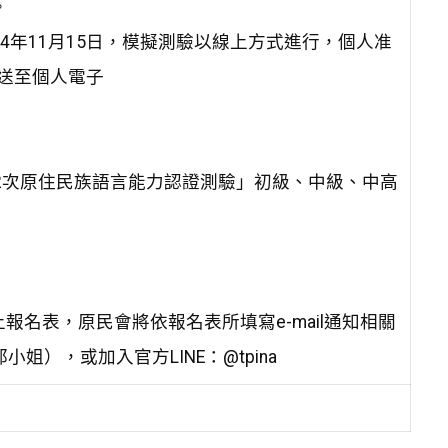
。
4年11月15日，模擬測驗以線上方式進行，個人准
送至個人電子
第2次原住民族語言能力認證測驗」初級、中級、中高
上報名表，原民會將依報名表所填寫e-mail通知相關
小姐），或加入官方LINE：@tpina