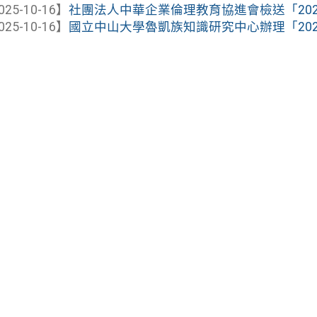
025-10-16】
社團法人中華企業倫理教育協進會檢送「20
025-10-16】
國立中山大學魯凱族知識研究中心辦理「2025魯凱學—