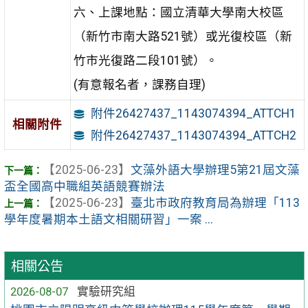
六、上課地點：國立清華大學南大校區
（新竹市南大路521號）或光復校區（新
竹市光復路二段101號）。
(有意報名者，課務自理)
附件26427437_1143074394_ATTCH1
相關附件
附件26427437_1143074394_ATTCH2
【2025-06-23】
文藻外語大學辦理5第21屆文藻
盃全國高中職組英語競賽辦法
【2025-06-23】
臺北市政府教育局為辦理「113
學年度暑期本土語文相關研習」一案 ...
相關公告
2026-08-07
實驗研究組