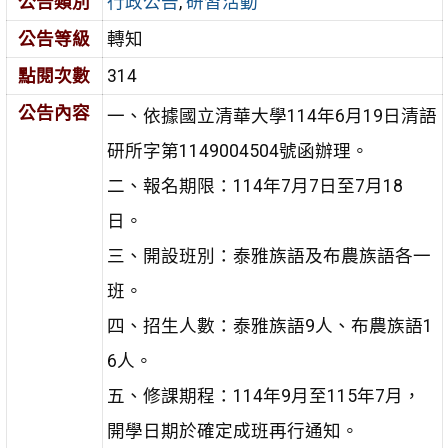
公告類別
行政公告
,
研習活動
公告等級
轉知
點閱次數
314
公告內容
一、依據國立清華大學114年6月19日清語
研所字第1149004504號函辦理。
二、報名期限：114年7月7日至7月18
日。
三、開設班別：泰雅族語及布農族語各一
班。
四、招生人數：泰雅族語9人、布農族語1
6人。
五、修課期程：114年9月至115年7月，
開學日期於確定成班再行通知。