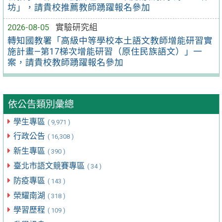
坊」，請貴校推薦教師踴躍報名參加
2026-08-05
實驗研究組
轉知國教署「高級中等學校本土語文教師增能研習實
施計畫—第17梯次增能研習（原住民族語文）」一
案，請貴校教師踴躍報名參加
依公告類別彙總
學生專區
( 9,971 )
行政公告
( 16,308 )
新生專區
( 390 )
臺北市語文競賽專區
( 34 )
防疫專區
( 143 )
榮耀南湖
( 318 )
學習歷程
( 109 )