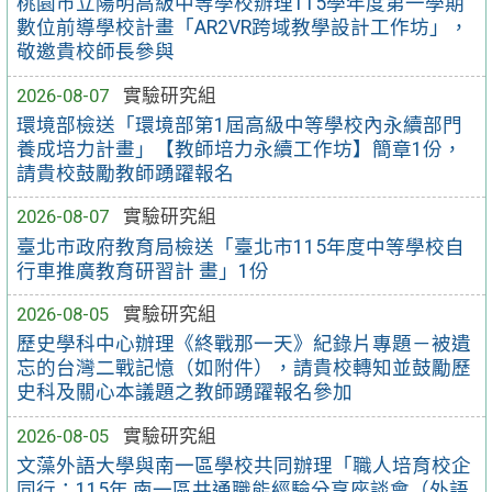
桃園市立陽明高級中等學校辦理115學年度第一學期
數位前導學校計畫「AR2VR跨域教學設計工作坊」，
敬邀貴校師長參與
2026-08-07
實驗研究組
環境部檢送「環境部第1屆高級中等學校內永續部門
養成培力計畫」【教師培力永續工作坊】簡章1份，
請貴校鼓勵教師踴躍報名
2026-08-07
實驗研究組
臺北市政府教育局檢送「臺北市115年度中等學校自
行車推廣教育研習計 畫」1份
2026-08-05
實驗研究組
歷史學科中心辦理《終戰那一天》紀錄片專題－被遺
忘的台灣二戰記憶（如附件），請貴校轉知並鼓勵歷
史科及關心本議題之教師踴躍報名參加
2026-08-05
實驗研究組
文藻外語大學與南一區學校共同辦理「職人培育校企
同行：115年 南一區共通職能經驗分享座談會（外語