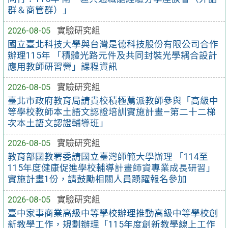
群＆商管群）」
2026-08-05
實驗研究組
國立臺北科技大學與台灣是德科技股份有限公司合作
辦理115年 「積體光路元件及共同封裝光學耦合設計
應用教師研習營」課程資訊
2026-08-05
實驗研究組
臺北市政府教育局請貴校積極薦派教師參與「高級中
等學校教師本土語文認證培訓實施計畫—第二十二梯
次本土語文認證輔導班」
2026-08-05
實驗研究組
教育部國教署委請國立臺灣師範大學辦理 「114至
115年度健康促進學校輔導計畫師資專業成長研習」
實施計畫1份，請鼓勵相關人員踴躍報名參加
2026-08-05
實驗研究組
臺中家事商業高級中等學校辦理推動高級中等學校創
新教學工作，規劃辦理「115年度創新教學線上工作