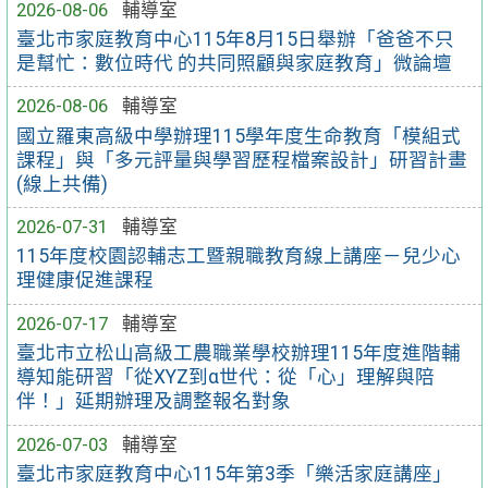
2026-08-06
輔導室
臺北市家庭教育中心115年8月15日舉辦「爸爸不只
是幫忙：數位時代 的共同照顧與家庭教育」微論壇
2026-08-06
輔導室
國立羅東高級中學辦理115學年度生命教育「模組式
課程」與「多元評量與學習歷程檔案設計」研習計畫
(線上共備)
2026-07-31
輔導室
115年度校園認輔志工暨親職教育線上講座－兒少心
理健康促進課程
2026-07-17
輔導室
臺北市立松山高級工農職業學校辦理115年度進階輔
導知能研習「從XYZ到α世代：從「心」理解與陪
伴！」延期辦理及調整報名對象
2026-07-03
輔導室
臺北市家庭教育中心115年第3季「樂活家庭講座」