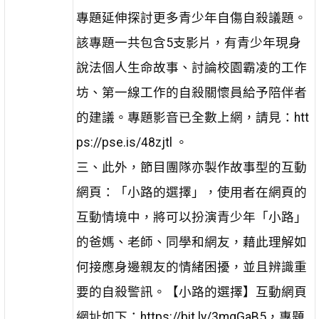
專題延伸探討更多青少年自傷自殺議題。
該專題一共包含5支影片，有青少年現身
說法個人生命故事、討論校園霸凌的工作
坊、第一線工作的自殺關懷員給予陪伴者
的建議。專題影音已全數上網，請見：htt
ps://pse.is/48zjtl 。
三、此外，節目團隊亦製作故事型的互動
網頁：「小路的選擇」，使用者在網頁的
互動情境中，將可以扮演青少年「小路」
的爸媽、老師、同學和網友，藉此理解如
何接應身邊親友的情緒困擾，並且辨識重
要的自殺警訊。【小路的選擇】互動網頁
網址如下：https://bit.ly/3mgGaB5，專題