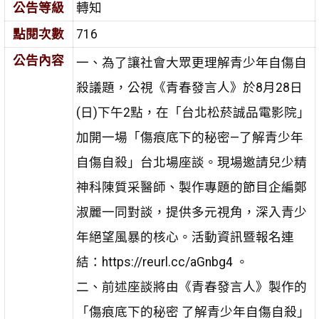
公告等級
轉知
點閱次數
716
公告內容
一、為了讓社會大眾更理解青少年自傷自
殺議題，公視《青春發言人》於8月28日
(日)下午2點，在「台北松菸誠品電影院」
加開一場「傷痕底下的秘密—了解青少年
自傷自殺」台北場座談。現場邀請兒少精
神科陳質采醫師、製作專題的節目企編鄭
淑麗一同對談，提供多元視角，深入青少
年絕望風暴的核心。活動資訊暨報名連
結：https://reurl.cc/aGnbg4 。
二、前述座談將由《青春發言人》製作的
「傷痕底下的秘密 了解青少年自傷自殺」