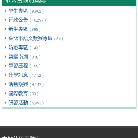
依公告類別彙總
學生專區
( 9,962 )
行政公告
( 16,297 )
新生專區
( 388 )
臺北市語文競賽專區
( 34 )
防疫專區
( 143 )
榮耀南湖
( 318 )
學習歷程
( 109 )
升學訊息
( 1,152 )
活動競賽
( 4,147 )
國際教育
( 93 )
研習活動
( 6,995 )