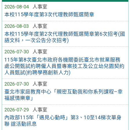
2026-08-04
人事室
本校115學年度第3次代理教師甄選簡章
2026-08-03
人事室
本校115學年度第2次代理教師甄選簡章第6次招考(國
語文科，一次公告分次招考)
2026-07-30
人事室
115年第8次臺北市政府各機關委託臺北市就業服務
處公開甄試約聘僱人員暨專案技工及公立幼兒園契約
人員甄試(約聘學務創新人力)
2026-07-30
人事室
臺北市家庭教育中心「親密互動我和你系列課程–幸
福感情樂章」
2026-07-29
人事室
內政部115年「遇見心動時」第3、10至14梯次單身
聯 誼活動訊息