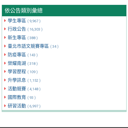
依公告類別彙總
學生專區
( 9,967 )
行政公告
( 16,303 )
新生專區
( 388 )
臺北市語文競賽專區
( 34 )
防疫專區
( 143 )
榮耀南湖
( 318 )
學習歷程
( 109 )
升學訊息
( 1,152 )
活動競賽
( 4,148 )
國際教育
( 93 )
研習活動
( 6,997 )