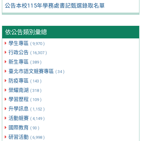
公告本校115年學務處書記甄選錄取名單
依公告類別彙總
學生專區
( 9,970 )
行政公告
( 16,307 )
新生專區
( 389 )
臺北市語文競賽專區
( 34 )
防疫專區
( 143 )
榮耀南湖
( 318 )
學習歷程
( 109 )
升學訊息
( 1,152 )
活動競賽
( 4,149 )
國際教育
( 93 )
研習活動
( 6,998 )