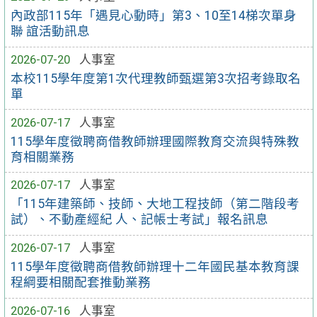
內政部115年「遇見心動時」第3、10至14梯次單身
聯 誼活動訊息
2026-07-20
人事室
本校115學年度第1次代理教師甄選第3次招考錄取名
單
2026-07-17
人事室
115學年度徵聘商借教師辦理國際教育交流與特殊教
育相關業務
2026-07-17
人事室
「115年建築師、技師、大地工程技師（第二階段考
試）、不動產經紀 人、記帳士考試」報名訊息
2026-07-17
人事室
115學年度徵聘商借教師辦理十二年國民基本教育課
程綱要相關配套推動業務
2026-07-16
人事室