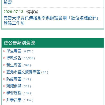
驗營
2026-07-13
輔導室
元智大學資訊傳播系學系辦理暑期「數位媒體設計」
體驗工作坊
依公告類別彙總
學生專區
( 9,971 )
行政公告
( 16,308 )
新生專區
( 390 )
臺北市語文競賽專區
( 34 )
防疫專區
( 143 )
榮耀南湖
( 318 )
學習歷程
( 109 )
升學訊息
( 1,152 )