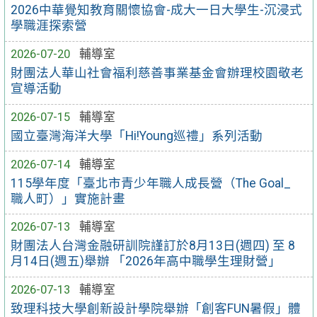
2026中華覺知教育關懷協會-成大一日大學生-沉浸式
學職涯探索營
2026-07-20
輔導室
財團法人華山社會福利慈善事業基金會辦理校園敬老
宣導活動
2026-07-15
輔導室
國立臺灣海洋大學「Hi!Young巡禮」系列活動
2026-07-14
輔導室
115學年度「臺北市青少年職人成長營（The Goal_
職人町）」實施計畫
2026-07-13
輔導室
財團法人台灣金融研訓院謹訂於8月13日(週四) 至 8
月14日(週五)舉辦 「2026年高中職學生理財營」
2026-07-13
輔導室
致理科技大學創新設計學院舉辦「創客FUN暑假」體