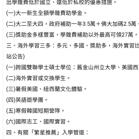
出學雜費低於國立、遠低於私校的優惠措施。
(一)大一新生全額學雜費助學金。
(二)大二至大四，政府補助一年3.5萬＋佛大加碼2.5萬
(三)獎助金多樣豐富，學雜費補助以外最高可領27萬
三、海外學習三多：多元、多國、獎助多，海外實習比
站公告)
(一)跨國雙聯學士碩士學位：舊金山州立大學、美國
(二)海外實習或交換學生。
(三)暑假美國、紐西蘭文化體驗。
(四)英語遊學團。
(五)寒假韓國短期營隊。
(六)國際志工、國際實習。
四、有關「繁星推薦」入學管道：