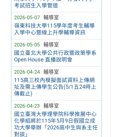
考試招生入學管道
2026-05-07
輔導室
嶺東科技大學115學年度考生輔導
入學中心暨線上升學輔導資訊
2026-05-05
輔導室
國立臺北大學公共行政暨政策學系
Open House 直播說明會
2026-04-24
輔導室
115高三校內模擬面試資料上傳網
址及需上傳學生公告(5/1五24時上
傳截止)
2026-04-23
輔導室
國立臺灣大學理學院科學推展中心
化學組將於115年5月9日假國立成
功大學舉辦「2026高中生與系主任
對談」