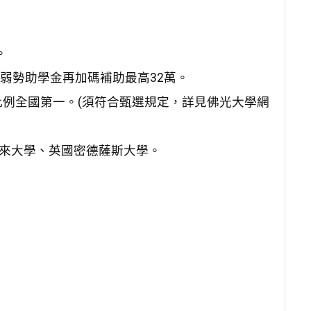
。
，弱勢助學金再加碼補助最高32萬。
例全國第一。(須符合甄選規定，詳見佛光大學網
西來大學、英國密德薩斯大學。