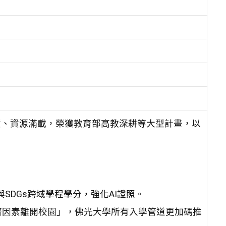
資、資源滿載，榮獲教育部高教深耕等大型計畫，以
與SDGs跨域學程學分，強化AI證照。
濟因素離開校園」，佛光大學所有入學管道更加碼推