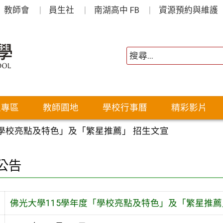
教師會
員生社
南湖高中 FB
資源預約與維護
生專區
教師園地
學校行事曆
精彩影片
「學校亮點及特色」及「繁星推薦」 招生文宣
公告
佛光大學115學年度「學校亮點及特色」及「繁星推薦