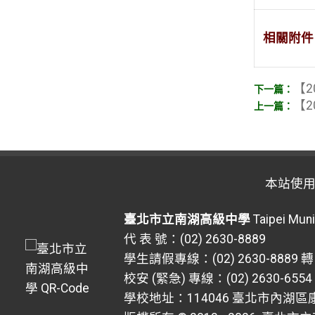
相關附件
【2
【2
本站使
臺北市立南湖高級中學
Taipei Muni
代 表 號：(02) 2630-8889
學生請假專線：(02) 2630-8889 轉
校安 (緊急) 專線：(02) 2630-6554
學校地址：114046 臺北市內湖區康