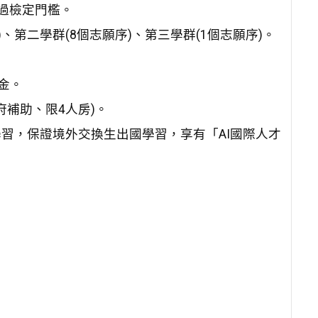
通過檢定門檻。
、第二學群(8個志願序)、第三學群(1個志願序)。
金。
補助、限4人房)。
學習，保證境外交換生出國學習，享有「AI國際人才