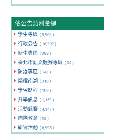
依公告類別彙總
學生專區
( 9,962 )
行政公告
( 16,297 )
新生專區
( 388 )
臺北市語文競賽專區
( 34 )
防疫專區
( 143 )
榮耀南湖
( 318 )
學習歷程
( 109 )
升學訊息
( 1,152 )
活動競賽
( 4,147 )
國際教育
( 93 )
研習活動
( 6,995 )