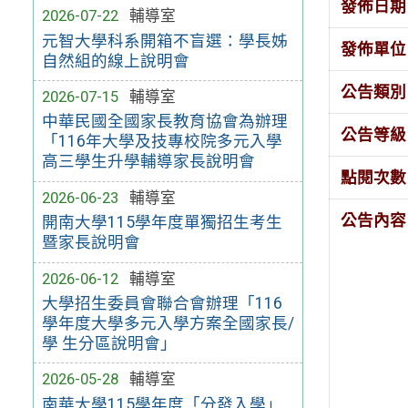
發佈日期
2026-07-22
輔導室
元智大學科系開箱不盲選：學長姊
發佈單位
自然組的線上說明會
公告類別
2026-07-15
輔導室
中華民國全國家長教育協會為辦理
公告等級
「116年大學及技專校院多元入學
高三學生升學輔導家長說明會
點閱次數
2026-06-23
輔導室
公告內容
開南大學115學年度單獨招生考生
暨家長說明會
2026-06-12
輔導室
大學招生委員會聯合會辦理「116
學年度大學多元入學方案全國家長/
學 生分區說明會」
2026-05-28
輔導室
南華大學115學年度「分發入學」