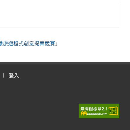
息
A智慧旅遊程式創意提案競賽」
登入