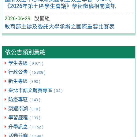
《2026年第七區學生會議》學術徵稿相關資訊
2026-06-29
設備組
教育部主辦及委託大學承辦之國際重要比賽表
依公告類別彙總
學生專區
( 9,971 )
行政公告
( 16,308 )
新生專區
( 390 )
臺北市語文競賽專區
( 34 )
防疫專區
( 143 )
榮耀南湖
( 318 )
學習歷程
( 109 )
升學訊息
( 1,152 )
活動競賽
( 4,149 )