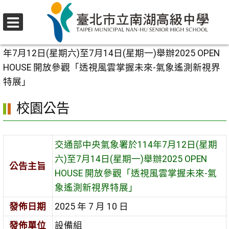
跳
至
選
主
首頁
>
校園公告
>
活動競賽
>
交通部中央氣象署於114
單
要
年7月12日(星期六)至7月14日(星期一)舉辦2025 OPEN
內
HOUSE 開放參觀「透視風雲掌握未來-氣象遙測新視界
容
特展」
區
校園公告
交通部中央氣象署於114年7月12日(星期
六)至7月14日(星期一)舉辦2025 OPEN
公告主旨
HOUSE 開放參觀「透視風雲掌握未來-氣
象遙測新視界特展」
發佈日期
2025 年 7 月 10 日
發佈單位
設備組