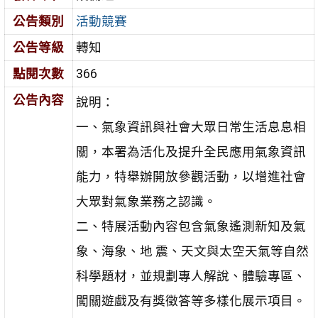
公告類別
活動競賽
公告等級
轉知
點閱次數
366
公告內容
說明：
一、氣象資訊與社會大眾日常生活息息相
關，本署為活化及提升全民應用氣象資訊
能力，特舉辦開放參觀活動，以增進社會
大眾對氣象業務之認識。
二、特展活動內容包含氣象遙測新知及氣
象、海象、地 震、天文與太空天氣等自然
科學題材，並規劃專人解說、體驗專區、
闖關遊戲及有獎徵答等多樣化展示項目。