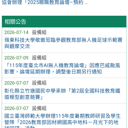
協會辦理「2025親職教育論壇–預約 ...
相關公告
2026-07-14
設備組
嶺東科技大學敬邀蒞臨參觀教育部無人機足球示範賽
與觀摩交流
2026-07-09
設備組
「115年度臺北市AI無人機教育論壇」因應巴威颱風
影響，論壇延期辦理，調整後日期另行通知
2026-07-07
設備組
彰化縣立竹塘國民中學承辦「第2屆全國科技教育鐵
道模型創意競賽」
2026-07-07
設備組
國立臺灣師範大學辦理115年度暑期教師研習及學生
營隊「2026教育部因材網國高中地科－月光下的地