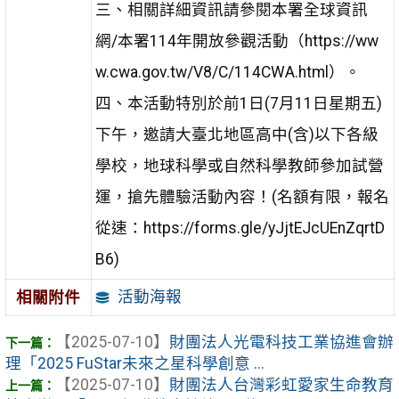
三、相關詳細資訊請參閱本署全球資訊
網/本署114年開放參觀活動（https://ww
w.cwa.gov.tw/V8/C/114CWA.html）。
四、本活動特別於前1日(7月11日星期五)
下午，邀請大臺北地區高中(含)以下各級
學校，地球科學或自然科學教師參加試營
運，搶先體驗活動內容！(名額有限，報名
從速：https://forms.gle/yJjtEJcUEnZqrtD
B6)
活動海報
相關附件
【2025-07-10】
財團法人光電科技工業協進會辦
理「2025 FuStar未來之星科學創意 ...
【2025-07-10】
財團法人台灣彩虹愛家生命教育