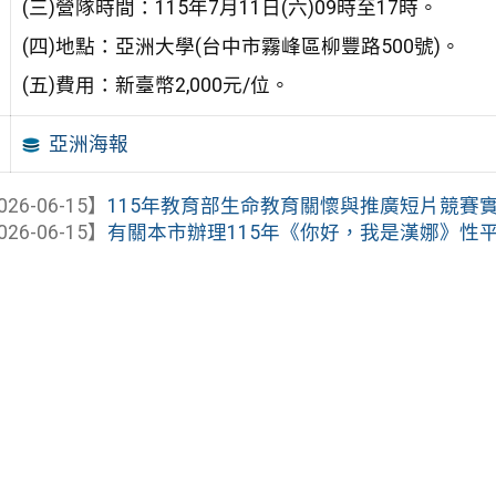
(三)營隊時間：115年7月11日(六)09時至17時。
(四)地點：亞洲大學(台中市霧峰區柳豐路500號)。
(五)費用：新臺幣2,000元/位。
亞洲海報
026-06-15】
115年教育部生命教育關懷與推廣短片競賽
026-06-15】
有關本市辦理115年《你好，我是漢娜》性平電