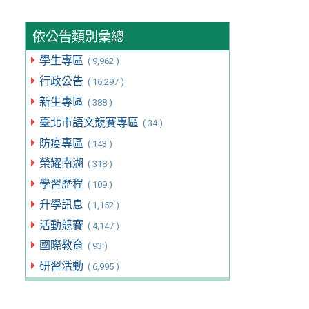
依公告類別彙總
學生專區
( 9,962 )
行政公告
( 16,297 )
新生專區
( 388 )
臺北市語文競賽專區
( 34 )
防疫專區
( 143 )
榮耀南湖
( 318 )
學習歷程
( 109 )
升學訊息
( 1,152 )
活動競賽
( 4,147 )
國際教育
( 93 )
研習活動
( 6,995 )