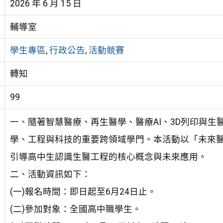
2026 年 6 月 15 日
輔導室
學生專區
,
行政公告
,
活動競賽
轉知
99
一、隨著智慧醫療、再生醫學、醫療AI、3D列印與
學、工程與科技的重要跨領域學門。本活動以「未來
引導高中生認識生醫工程的核心概念與未來應用。
二、活動資訊如下：
(一)報名時間：即日起至6月24日止。
(二)參加對象：全國高中職學生。