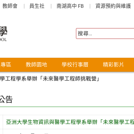
教師會
員生社
南湖高中 FB
資源預約與維護
生專區
教師園地
學校行事曆
精彩影片
學工程學系舉辦「未來醫學工程師挑戰營」
公告
亞洲大學生物資訊與醫學工程學系舉辦「未來醫學工