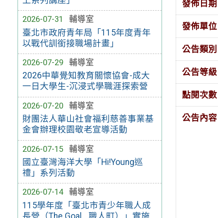
發佈日期
2026-07-31
輔導室
發佈單位
臺北市政府青年局「115年度青年
以戰代訓銜接職場計畫」
公告類別
2026-07-29
輔導室
公告等級
2026中華覺知教育關懷協會-成大
一日大學生-沉浸式學職涯探索營
點閱次數
2026-07-20
輔導室
公告內容
財團法人華山社會福利慈善事業基
金會辦理校園敬老宣導活動
2026-07-15
輔導室
國立臺灣海洋大學「Hi!Young巡
禮」系列活動
2026-07-14
輔導室
115學年度「臺北市青少年職人成
長營（The Goal_ 職人町）」實施