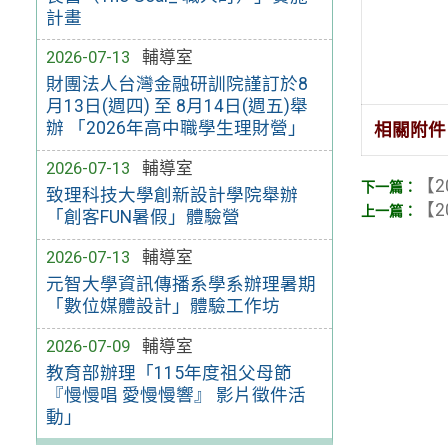
計畫
2026-07-13
輔導室
財團法人台灣金融研訓院謹訂於8
月13日(週四) 至 8月14日(週五)舉
辦 「2026年高中職學生理財營」
相關附件
2026-07-13
輔導室
【2
致理科技大學創新設計學院舉辦
【2
「創客FUN暑假」體驗營
2026-07-13
輔導室
元智大學資訊傳播系學系辦理暑期
「數位媒體設計」體驗工作坊
2026-07-09
輔導室
教育部辦理「115年度祖父母節
『慢慢唱 愛慢慢響』 影片徵件活
動」