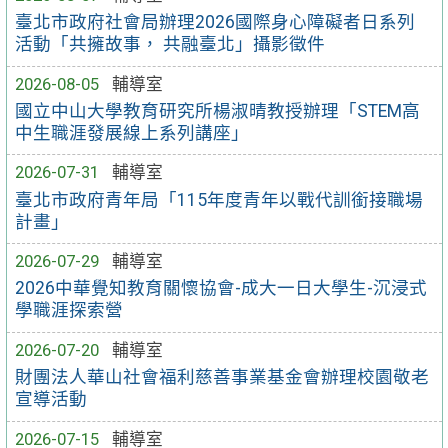
臺北市政府社會局辦理2026國際身心障礙者日系列
活動「共擁故事， 共融臺北」攝影徵件
2026-08-05
輔導室
國立中山大學教育研究所楊淑晴教授辦理「STEM高
中生職涯發展線上系列講座」
2026-07-31
輔導室
臺北市政府青年局「115年度青年以戰代訓銜接職場
計畫」
2026-07-29
輔導室
2026中華覺知教育關懷協會-成大一日大學生-沉浸式
學職涯探索營
2026-07-20
輔導室
財團法人華山社會福利慈善事業基金會辦理校園敬老
宣導活動
2026-07-15
輔導室