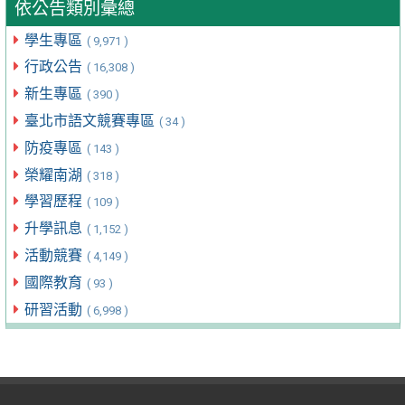
依公告類別彙總
學生專區
( 9,971 )
行政公告
( 16,308 )
新生專區
( 390 )
臺北市語文競賽專區
( 34 )
防疫專區
( 143 )
榮耀南湖
( 318 )
學習歷程
( 109 )
升學訊息
( 1,152 )
活動競賽
( 4,149 )
國際教育
( 93 )
研習活動
( 6,998 )