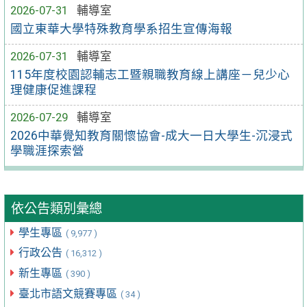
2026-07-31
輔導室
國立東華大學特殊教育學系招生宣傳海報
2026-07-31
輔導室
115年度校園認輔志工暨親職教育線上講座－兒少心
理健康促進課程
2026-07-29
輔導室
2026中華覺知教育關懷協會-成大一日大學生-沉浸式
學職涯探索營
依公告類別彙總
學生專區
( 9,977 )
行政公告
( 16,312 )
新生專區
( 390 )
臺北市語文競賽專區
( 34 )