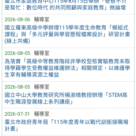
臺北市家庭教育中心115年8月15日舉辦「爸爸不只
是幫忙：數位時代 的共同照顧與家庭教育」微論壇
2026-08-06
輔導室
國立羅東高級中學辦理115學年度生命教育「模組式
課程」與「多元評量與學習歷程檔案設計」研習計畫
(線上共備)
2026-08-05
輔導室
為落實「高級中等教育階段非學校型態實驗教育未取
得學籍學生受教權益維護辦法」相關規定，以維護學
生享有輔導資源之權益
2026-08-05
輔導室
國立中山大學教育研究所楊淑晴教授辦理「STEM高
中生職涯發展線上系列講座」
2026-07-31
輔導室
臺北市政府青年局「115年度青年以戰代訓銜接職場
計畫」