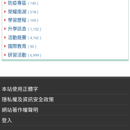
防疫專區
( 143 )
榮耀南湖
( 318 )
學習歷程
( 109 )
升學訊息
( 1,152 )
活動競賽
( 4,162 )
國際教育
( 93 )
研習活動
( 6,999 )
本站使用正體字
隱私權及資訊安全政策
網站著作權聲明
登入