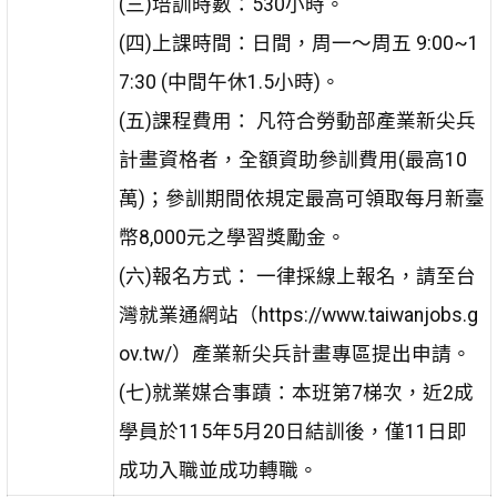
(三)培訓時數：530小時。
(四)上課時間：日間，周一～周五 9:00~1
7:30 (中間午休1.5小時)。
(五)課程費用： 凡符合勞動部產業新尖兵
計畫資格者，全額資助參訓費用(最高10
萬)；參訓期間依規定最高可領取每月新臺
幣8,000元之學習獎勵金。
(六)報名方式： 一律採線上報名，請至台
灣就業通網站（https://www.taiwanjobs.g
ov.tw/）產業新尖兵計畫專區提出申請。
(七)就業媒合事蹟：本班第7梯次，近2成
學員於115年5月20日結訓後，僅11日即
成功入職並成功轉職。