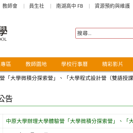
教師會
員生社
南湖高中 FB
資源預約與維護
生專區
教師園地
學校行事曆
精彩影片
營「大學微積分探索營」、「大學程式設計營（雙語授
公告
中原大學辦理大學體驗營「大學微積分探索營」、「