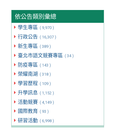
依公告類別彙總
學生專區
( 9,970 )
行政公告
( 16,307 )
新生專區
( 389 )
臺北市語文競賽專區
( 34 )
防疫專區
( 143 )
榮耀南湖
( 318 )
學習歷程
( 109 )
升學訊息
( 1,152 )
活動競賽
( 4,149 )
國際教育
( 93 )
研習活動
( 6,998 )