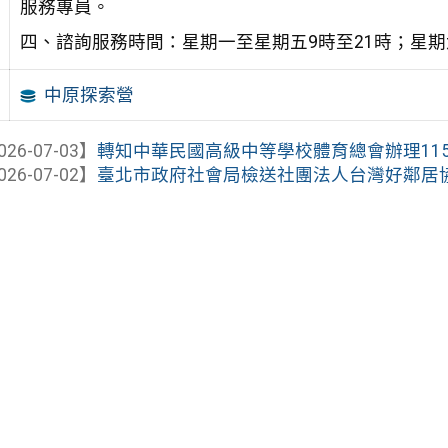
服務專員。
四、諮詢服務時間：星期一至星期五9時至21時；星期六
中原探索營
026-07-03】
轉知中華民國高級中等學校體育總會辦理115年
026-07-02】
臺北市政府社會局檢送社團法人台灣好鄰居協會