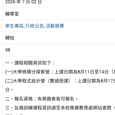
2026 年 7 月 02 日
輔導室
學生專區
,
行政公告
,
活動競賽
轉知
98
一、課程相關資訊如下：
(一)大學微積分探索營：上課日期為8月11日至14日（
(二)大學程式設計營（雙語授課）：上課日期為8月17日
分。
二、報名資格：有興趣者皆可報名。
三、旨揭訓練課程資訊請至本校推廣教育處網站查閱（https://