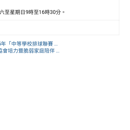
至星期日9時至16時30分。
「中等學校排球聯賽 ...
培力暨脆弱家庭陪伴 ...