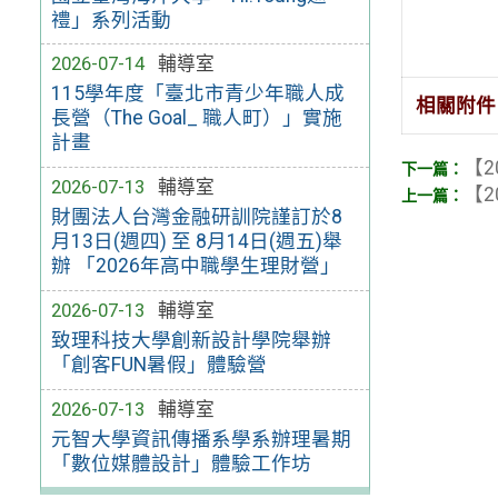
禮」系列活動
2026-07-14
輔導室
115學年度「臺北市青少年職人成
相關附件
長營（The Goal_ 職人町）」實施
計畫
【2
2026-07-13
輔導室
【2
財團法人台灣金融研訓院謹訂於8
月13日(週四) 至 8月14日(週五)舉
辦 「2026年高中職學生理財營」
2026-07-13
輔導室
致理科技大學創新設計學院舉辦
「創客FUN暑假」體驗營
2026-07-13
輔導室
元智大學資訊傳播系學系辦理暑期
「數位媒體設計」體驗工作坊