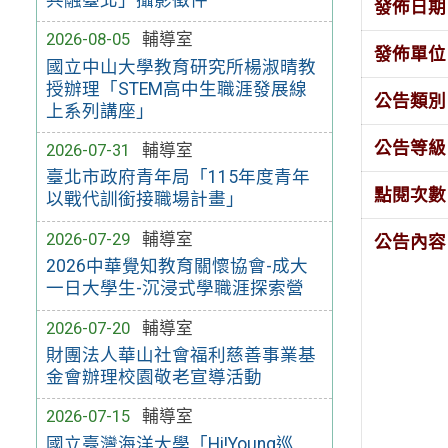
發佈日期
2026-08-05
輔導室
發佈單位
國立中山大學教育研究所楊淑晴教
授辦理「STEM高中生職涯發展線
公告類別
上系列講座」
公告等級
2026-07-31
輔導室
臺北市政府青年局「115年度青年
點閱次數
以戰代訓銜接職場計畫」
2026-07-29
輔導室
公告內容
2026中華覺知教育關懷協會-成大
一日大學生-沉浸式學職涯探索營
2026-07-20
輔導室
財團法人華山社會福利慈善事業基
金會辦理校園敬老宣導活動
2026-07-15
輔導室
國立臺灣海洋大學「Hi!Young巡