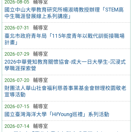
2026-08-05
輔導室
國立中山大學教育研究所楊淑晴教授辦理「STEM高
中生職涯發展線上系列講座」
2026-07-31
輔導室
臺北市政府青年局「115年度青年以戰代訓銜接職場
計畫」
2026-07-29
輔導室
2026中華覺知教育關懷協會-成大一日大學生-沉浸式
學職涯探索營
2026-07-20
輔導室
財團法人華山社會福利慈善事業基金會辦理校園敬老
宣導活動
2026-07-15
輔導室
國立臺灣海洋大學「Hi!Young巡禮」系列活動
2026-07-14
輔導室