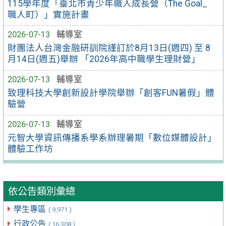
115學年度「臺北市青少年職人成長營（The Goal_
職人町）」實施計畫
2026-07-13
輔導室
財團法人台灣金融研訓院謹訂於8月13日(週四) 至 8
月14日(週五)舉辦 「2026年高中職學生理財營」
2026-07-13
輔導室
致理科技大學創新設計學院舉辦「創客FUN暑假」體
驗營
2026-07-13
輔導室
元智大學資訊傳播系學系辦理暑期「數位媒體設計」
體驗工作坊
依公告類別彙總
學生專區
( 9,971 )
行政公告
( 16,308 )