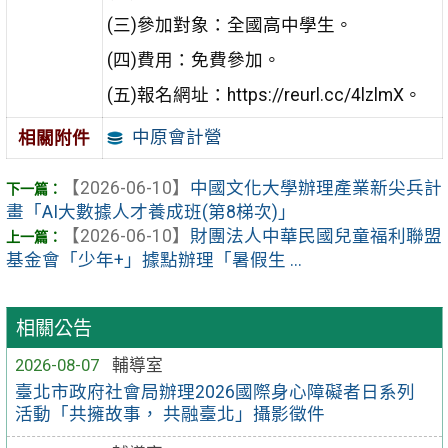
(三)參加對象：全國高中學生。
(四)費用：免費參加。
(五)報名網址：https://reurl.cc/4lzlmX。
中原會計營
相關附件
【2026-06-10】
中國文化大學辦理產業新尖兵計
畫「AI大數據人才養成班(第8梯次)」
【2026-06-10】
財團法人中華民國兒童福利聯盟
基金會「少年+」據點辦理「暑假生 ...
相關公告
2026-08-07
輔導室
臺北市政府社會局辦理2026國際身心障礙者日系列
活動「共擁故事， 共融臺北」攝影徵件