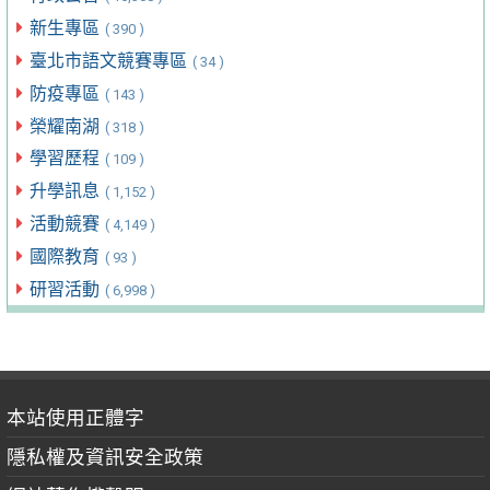
新生專區
( 390 )
臺北市語文競賽專區
( 34 )
防疫專區
( 143 )
榮耀南湖
( 318 )
學習歷程
( 109 )
升學訊息
( 1,152 )
活動競賽
( 4,149 )
國際教育
( 93 )
研習活動
( 6,998 )
本站使用正體字
隱私權及資訊安全政策