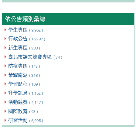
依公告類別彙總
學生專區
( 9,962 )
行政公告
( 16,297 )
新生專區
( 388 )
臺北市語文競賽專區
( 34 )
防疫專區
( 143 )
榮耀南湖
( 318 )
學習歷程
( 109 )
升學訊息
( 1,152 )
活動競賽
( 4,147 )
國際教育
( 93 )
研習活動
( 6,995 )