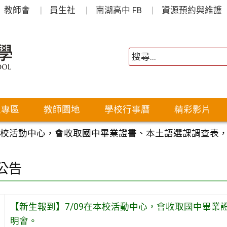
教師會
員生社
南湖高中 FB
資源預約與維護
生專區
教師園地
學校行事曆
精彩影片
在本校活動中心，會收取國中畢業證書、本土語選課調查表
公告
【新生報到】7/09在本校活動中心，會收取國中畢
明會。