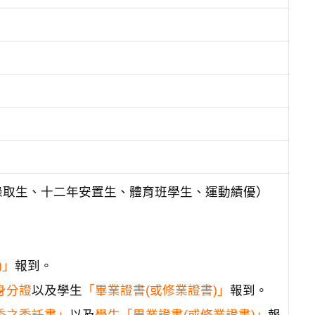
錄取生、十二年安置生、體育班學生、運動績優）
)」
報到。
身分證
以及學生
「畢業證書(或修業證書)」
報到。