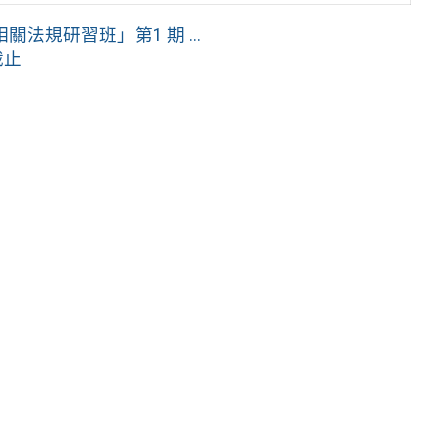
規研習班」第1 期 ...
截止