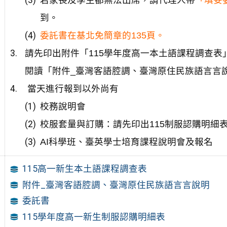
若家長及學生都無法出席，請代理人帶
「填妥
到。
委託書在基北免簡章的135頁。
請先印出附件「115學年度高一本土語課程調查表」
閱讀「附件_臺灣客語腔調、臺灣原住民族語言言
當天進行報到以外尚有
校務說明會
校服套量與訂購：請先印出115制服認購明細
AI科學班、臺英學士培育課程說明會及報名
115高一新生本土語課程調查表
附件_臺灣客語腔調、臺灣原住民族語言言說明
委託書
115學年度高一新生制服認購明細表