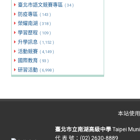
臺北市語文競賽專區
( 34 )
防疫專區
( 143 )
榮耀南湖
( 318 )
學習歷程
( 109 )
升學訊息
( 1,152 )
活動競賽
( 4,149 )
國際教育
( 93 )
研習活動
( 6,998 )
本站使
臺北市立南湖高級中學
Taipei Muni
代 表 號：(02) 2630-8889