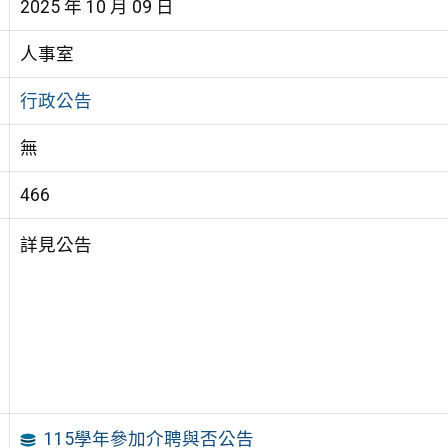
2025 年 10 月 09 日
人事室
行政公告
無
466
詳見公告
115學年參加介聘與否公告