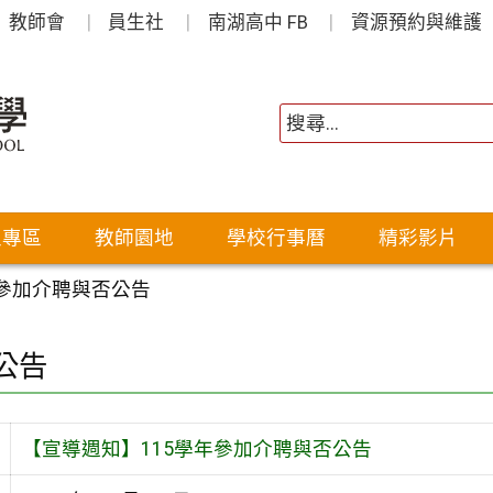
教師會
員生社
南湖高中 FB
資源預約與維護
生專區
教師園地
學校行事曆
精彩影片
年參加介聘與否公告
公告
【宣導週知】115學年參加介聘與否公告