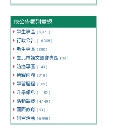
依公告類別彙總
學生專區
( 9,971 )
行政公告
( 16,308 )
新生專區
( 390 )
臺北市語文競賽專區
( 34 )
防疫專區
( 143 )
榮耀南湖
( 318 )
學習歷程
( 109 )
升學訊息
( 1,152 )
活動競賽
( 4,149 )
國際教育
( 93 )
研習活動
( 6,998 )