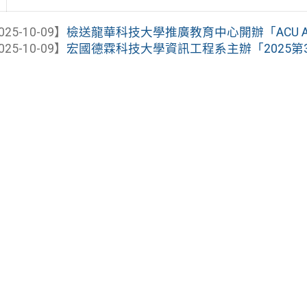
025-10-09】
檢送龍華科技大學推廣教育中心開辦「ACU Auto
025-10-09】
宏國德霖科技大學資訊工程系主辦「2025第37屆