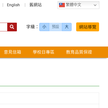
English
舊網站
繁體中文
字級：
送出
網站導覽
小
預設
大
搜
尋：
意見信箱
學校日專區
教育品質保證