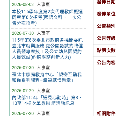
發佈日期
2026-08-03
人事室
本校115學年度第2次代理教師甄選
發佈單位
簡章第6次招考(國語文科，一次公
告分次招考)
公告類別
2026-07-30
人事室
公告等級
115年第8次臺北市政府各機關委託
臺北市就業服務 處公開甄試約聘僱
點閱次數
人員暨專案技工及公立幼兒園契約
人員甄試(約聘學務創新人力)
公告內容
2026-07-30
人事室
臺北市家庭教育中心「親密互動我
和你系列課程–幸福感情樂章」
2026-07-29
人事室
內政部115年「遇見心動時」第3、
10至14梯次單身聯 誼活動訊息
2026-07-20
人事室
相關附件