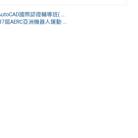
CAD國際認證輔導班( ...
AERC亞洲機器人運動 ...