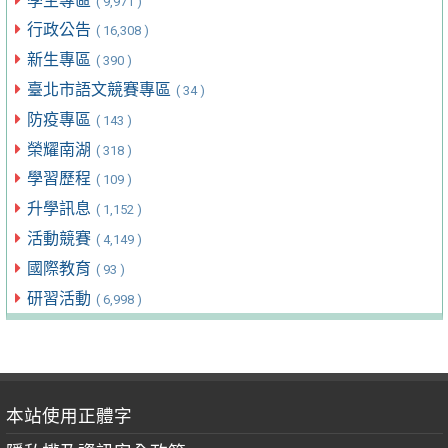
學生專區
( 9,971 )
行政公告
( 16,308 )
新生專區
( 390 )
臺北市語文競賽專區
( 34 )
防疫專區
( 143 )
榮耀南湖
( 318 )
學習歷程
( 109 )
升學訊息
( 1,152 )
活動競賽
( 4,149 )
國際教育
( 93 )
研習活動
( 6,998 )
本站使用正體字