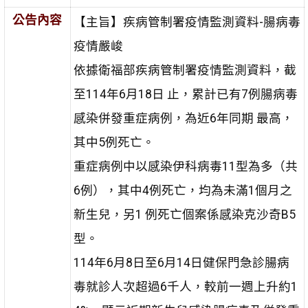
公告內容
【主旨】疾病管制署疫情監測資料-腸病毒
疫情嚴峻
依據衛福部疾病管制署疫情監測資料，截
至114年6月18日 止，累計已有7例腸病毒
感染併發重症病例，為近6年同期 最高，
其中5例死亡。
重症病例中以感染伊科病毒11型為多（共
6例），其中4例死亡，均為未滿1個月之
新生兒，另1 例死亡個案係感染克沙奇B5
型。
114年6月8日至6月14日健保門急診腸病
毒就診人次超過6千人，較前一週上升約1