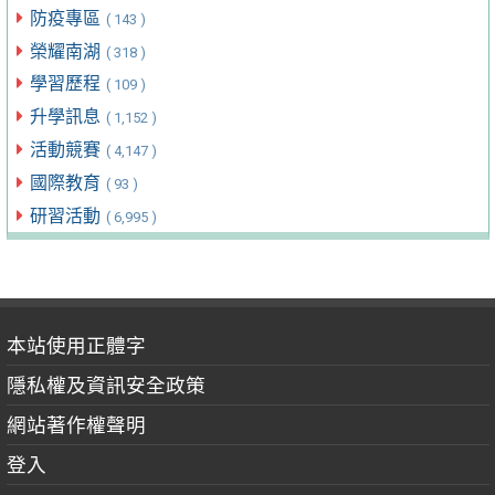
防疫專區
( 143 )
榮耀南湖
( 318 )
學習歷程
( 109 )
升學訊息
( 1,152 )
活動競賽
( 4,147 )
國際教育
( 93 )
研習活動
( 6,995 )
本站使用正體字
隱私權及資訊安全政策
網站著作權聲明
登入