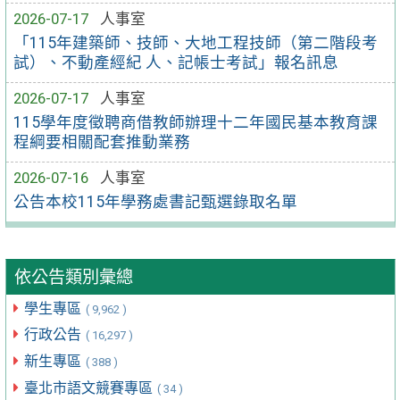
2026-07-17
人事室
「115年建築師、技師、大地工程技師（第二階段考
試）、不動產經紀 人、記帳士考試」報名訊息
2026-07-17
人事室
115學年度徵聘商借教師辦理十二年國民基本教育課
程綱要相關配套推動業務
2026-07-16
人事室
公告本校115年學務處書記甄選錄取名單
依公告類別彙總
學生專區
( 9,962 )
行政公告
( 16,297 )
新生專區
( 388 )
臺北市語文競賽專區
( 34 )