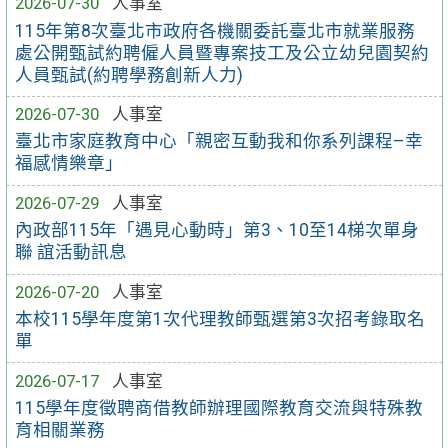
2026-07-30
人事室
115年第8次臺北市政府各機關委託臺北市就業服務
處公開甄試約聘僱人員暨專案技工及公立幼兒園契約
人員甄試(約聘學務創新人力)
2026-07-30
人事室
臺北市家庭教育中心「親密互動我和你系列課程–幸
福感情樂章」
2026-07-29
人事室
內政部115年「遇見心動時」第3、10至14梯次單身
聯 誼活動訊息
2026-07-20
人事室
本校115學年度第1次代理教師甄選第3次招考錄取名
單
2026-07-17
人事室
115學年度徵聘商借教師辦理國際教育交流與特殊教
育相關業務