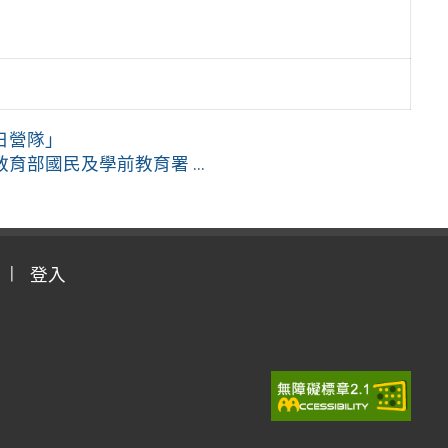
日營隊」
部國民及學前教育署 ...
登入