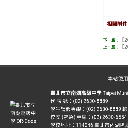
相關附件
【2
【2
本站使
臺北市立南湖高級中學
Taipei Muni
代 表 號：(02) 2630-8889
學生請假專線：(02) 2630-8889 轉
校安 (緊急) 專線：(02) 2630-6554
學校地址：114046 臺北市內湖區康