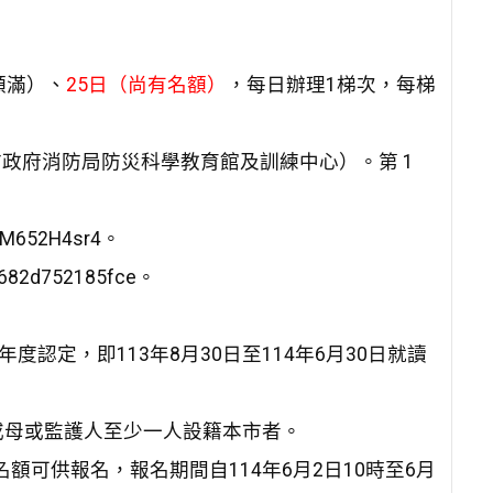
額滿）、
25日（尚有名額）
，每日辦理1梯次，每梯
市政府消防局防災科學教育館及訓練中心）。第 1
SM652H4sr4。
9682d752185fce。
認定，即113年8月30日至114年6月30日就讀
或母或監護人至少一人設籍本市者。
額可供報名，報名期間自114年6月2日10時至6月