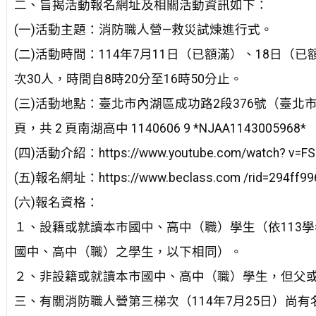
二、旨揭活動報名網址及相關活動資訊如下：
(一)活動主題：消防職人營—救災試煉進行式。
(二)活動時間：114年7月11日（已額滿）、18日（已
次30人，時間自8時20分至16時50分止。
(三)活動地點：臺北市內湖區成功路2段376號（臺北
頁，共 2 頁南湖高中 1140606 9 *NJAA1143005968*
(四)活動介紹：https://www.youtube.com/watch? v=F
(五)報名網址：https://www.beclass.com /rid=294ff9
(六)報名資格：
１、設籍或就讀本市國中、高中（職）學生（依113學年度
國中、高中（職）之學生，以下相同）。
２、非設籍或就讀本市國中、高中（職）學生，但父
三、有關消防職人營第三梯次（114年7月25日）尚有名