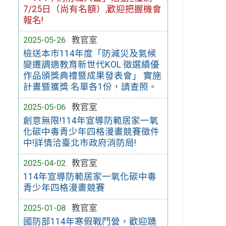
7/25日（尚有名額）,歡迎把握機會
報名!
2025-05-26
教官室
檢送本市114年度「防減災及氣候
變遷調適教育新世代KOL 徵選績優
作品頒獎典禮暨成果發表會」 實施
計畫暨獲獎 名單各1份，請查照。
2025-05-06
教官室
創意無限!114年宣導防範居家一氧
化碳中毒青少年四格漫畫競賽徵件
中!詳情洽臺北市政府消防局!
2025-04-02
教官室
114年宣導防範居家一氧化碳中毒
青少年四格漫畫競賽
2025-01-08
教官室
國防部114年寒假戰鬥營，歡迎踴