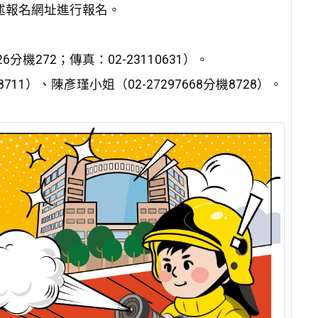
述報名網址進行報名。
分機272；傳真：02-23110631）。
711）、陳彥瑾小姐（02-27297668分機8728）。