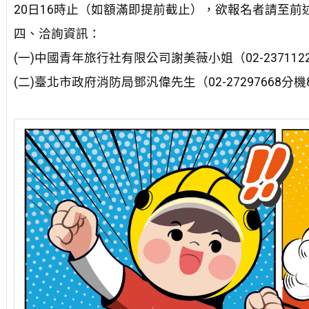
20日16時止（如額滿即提前截止），欲報名者請至前
四、洽詢資訊：
(一)中國青年旅行社有限公司謝美薇小姐（02-23711226
(二)臺北市政府消防局鄧汎偉先生（02-27297668分機8