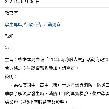
2025 年 6 月 06 日
教官室
學生專區
,
行政公告
,
活動競賽
轉知
531
主旨：檢送本局辦理「114年消防職人營」活動海報
合資格之學生踴躍報名參加，請查照。
說明：
一、為推廣國中、高中（職）青少年認識消防、防災
體驗了解災害發生時，消防工作的真實樣貌，從中學
結業證書暨8小時服務時數證明。