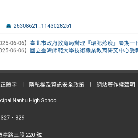
26308621_1143028251
025-06-06】
臺北市政府教育局辦理『環肥燕瘦』暑期一
025-06-06】
國立臺灣師範大學技術職業教育研究中心受教育
用正體字
隱私權及資訊安全政策
網站著作權聲明
cipal Nanhu High School
 327、329
寧路三段 220 號