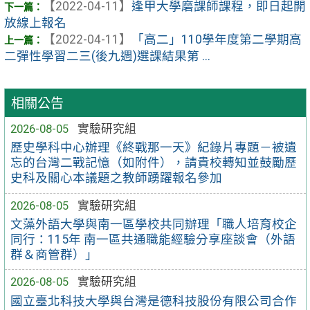
【2022-04-11】
逢甲大學磨課師課程，即日起開
放線上報名
【2022-04-11】
「高二」110學年度第二學期高
二彈性學習二三(後九週)選課結果第 ...
相關公告
2026-08-05
實驗研究組
歷史學科中心辦理《終戰那一天》紀錄片專題－被遺
忘的台灣二戰記憶（如附件），請貴校轉知並鼓勵歷
史科及關心本議題之教師踴躍報名參加
2026-08-05
實驗研究組
文藻外語大學與南一區學校共同辦理「職人培育校企
同行：115年 南一區共通職能經驗分享座談會（外語
群＆商管群）」
2026-08-05
實驗研究組
國立臺北科技大學與台灣是德科技股份有限公司合作