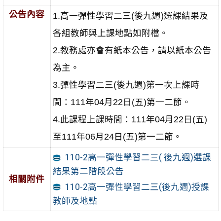
公告內容
1.
高一彈性學習二三
(
後九週
)
選課結果及
各組教師與上課地點如附檔。
2.
教務處亦會有紙本公告，請以紙本公告
為主。
3.
彈性學習二三
(
後九週
)
第一次上課時
間：
111
年
04
月
22
日
(
五
)
第一二節。
4.
此課程上課時間：
111
年
04
月
22
日
(
五
)
至
111
年
06
月
24
日
(
五
)
第一二節。
110-2高一彈性學習二三( 後九週)選課
結果第二階段公告
相關附件
110-2高一彈性學習二三(後九週)授課
教師及地點