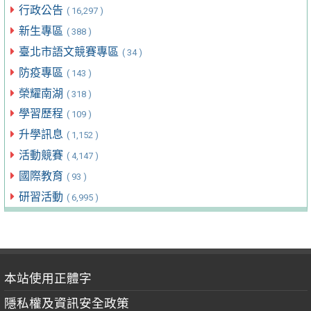
行政公告
( 16,297 )
新生專區
( 388 )
臺北市語文競賽專區
( 34 )
防疫專區
( 143 )
榮耀南湖
( 318 )
學習歷程
( 109 )
升學訊息
( 1,152 )
活動競賽
( 4,147 )
國際教育
( 93 )
研習活動
( 6,995 )
本站使用正體字
隱私權及資訊安全政策