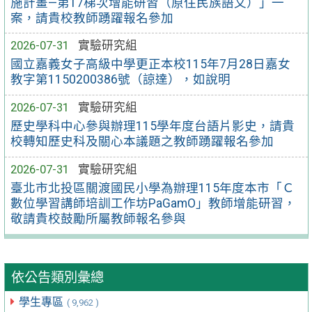
施計畫—第17梯次增能研習（原住民族語文）」一
案，請貴校教師踴躍報名參加
2026-07-31
實驗研究組
國立嘉義女子高級中學更正本校115年7月28日嘉女
教字第1150200386號（諒達），如說明
2026-07-31
實驗研究組
歷史學科中心參與辦理115學年度台語片影史，請貴
校轉知歷史科及關心本議題之教師踴躍報名參加
2026-07-31
實驗研究組
臺北市北投區關渡國民小學為辦理115年度本市「Ｃ
數位學習講師培訓工作坊PaGamO」教師增能研習，
敬請貴校鼓勵所屬教師報名參與
依公告類別彙總
學生專區
( 9,962 )