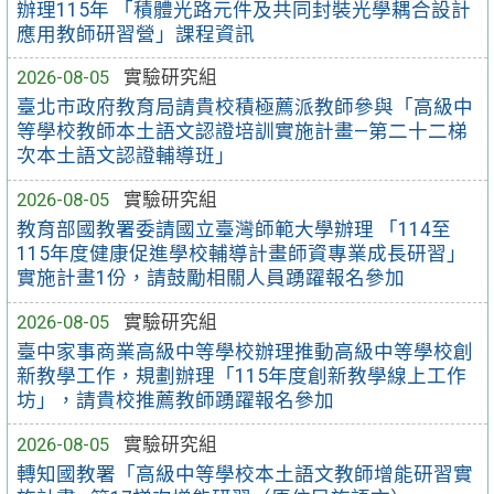
辦理115年 「積體光路元件及共同封裝光學耦合設計
應用教師研習營」課程資訊
2026-08-05
實驗研究組
臺北市政府教育局請貴校積極薦派教師參與「高級中
等學校教師本土語文認證培訓實施計畫—第二十二梯
次本土語文認證輔導班」
2026-08-05
實驗研究組
教育部國教署委請國立臺灣師範大學辦理 「114至
115年度健康促進學校輔導計畫師資專業成長研習」
實施計畫1份，請鼓勵相關人員踴躍報名參加
2026-08-05
實驗研究組
臺中家事商業高級中等學校辦理推動高級中等學校創
新教學工作，規劃辦理「115年度創新教學線上工作
坊」，請貴校推薦教師踴躍報名參加
2026-08-05
實驗研究組
轉知國教署「高級中等學校本土語文教師增能研習實