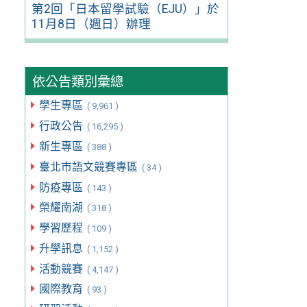
第2回「日本留學試驗（EJU）」於
11月8日（週日）辦理
依公告類別彙總
學生專區
( 9,961 )
行政公告
( 16,295 )
新生專區
( 388 )
臺北市語文競賽專區
( 34 )
防疫專區
( 143 )
榮耀南湖
( 318 )
學習歷程
( 109 )
升學訊息
( 1,152 )
活動競賽
( 4,147 )
國際教育
( 93 )