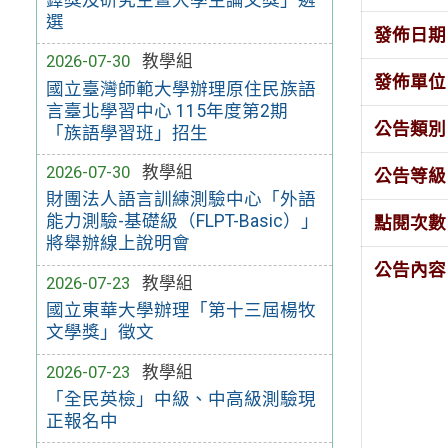
選
發佈日期
2026-07-30
教學組
發佈單位
國立臺灣師範大學辦理原住民族語
言臺北學習中心 115年度第2期
公告類別
「族語學習班」招生
2026-07-30
教學組
公告等級
財團法人語言訓練測驗中心「外語
能力測驗-基礎級（FLPT-Basic）」
點閱次數
將舉辦線上說明會
公告內容
2026-07-23
教學組
國立東華大學辦理「第十三屆楊牧
文學獎」徵文
2026-07-23
教學組
「全民英檢」中級、中高級測驗現
正報名中