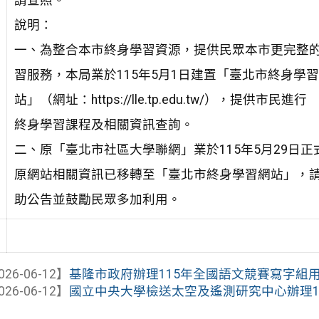
請查照。
說明：
一、為整合本市終身學習資源，提供民眾本市更完整
習服務，本局業於115年5月1日建置「臺北市終身學
站」（網址：https://lle.tp.edu.tw/），提供市民進行
終身學習課程及相關資訊查詢。
二、原「臺北市社區大學聯網」業於115年5月29日正
原網站相關資訊已移轉至「臺北市終身學習網站」，
助公告並鼓勵民眾多加利用。
026-06-12】
基隆市政府辦理115年全國語文競賽寫字組用
026-06-12】
國立中央大學檢送太空及遙測研究中心辦理115