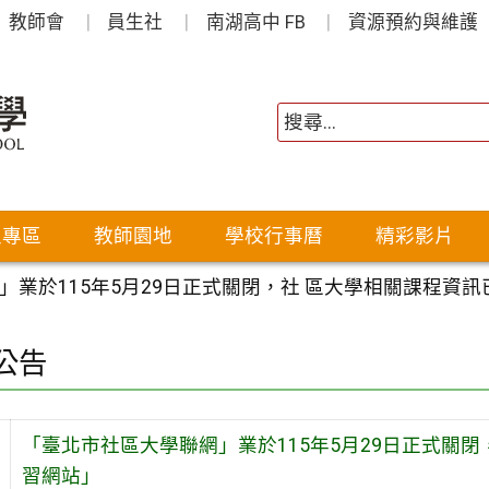
教師會
員生社
南湖高中 FB
資源預約與維護
生專區
教師園地
學校行事曆
精彩影片
」業於115年5月29日正式關閉，社 區大學相關課程資
公告
「臺北市社區大學聯網」業於115年5月29日正式關
習網站」