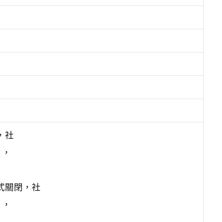
，社
」，
式關閉，社
」，