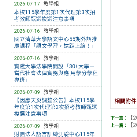
2026-07-17
教學組
本校115學年度第1次代理第3次招
考教師甄選複選注意事項
2026-07-16
教學組
國立清華大學語文中心55期外語推
廣課程「語文學習，遠距上線！」
2026-07-16
教學組
實踐大學法學院開設「30+大學－
當代社會法律實務與應 用學分學程
專班」
2026-07-09
教學組
【因應天災調整公告】本校115學
相關附件
年度第1次代理第2次招考教師甄選
複選注意事項
【2
【2
2026-07-09
教學組
財團法人語言訓練測驗中心115年