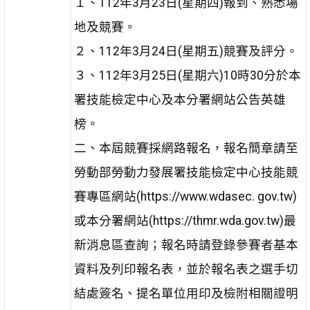
１、112年3月23日(星期四)報到、熟悉場
地及競賽。
２、112年3月24日(星期五)競賽及評分。
３、112年3月25日(星期六)10時30分於本
署技能檢定中心及本分署網站公告英雄
榜。
二、本屆競賽採網路報名，報名簡章請至
勞動部勞動力發展署技能檢定中心技能競
賽專區網站(https://www.wdasec. gov.tw)
或本分署網站(https://thmr.wda.gov.tw)最
新消息區查詢；報名時請登錄參賽者基本
資料及列印報名表，並於報名表之選手切
結處簽名、提名單位用印及檢附相關證明