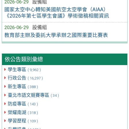
2026-06-29
設備組
國家太空中心轉知美國航空太空學會（AIAA）
《2026年第七區學生會議》學術徵稿相關資訊
2026-06-29
設備組
教育部主辦及委託大學承辦之國際重要比賽表
依公告類別彙總
學生專區
( 9,962 )
行政公告
( 16,297 )
新生專區
( 388 )
臺北市語文競賽專區
( 34 )
防疫專區
( 143 )
榮耀南湖
( 318 )
學習歷程
( 109 )