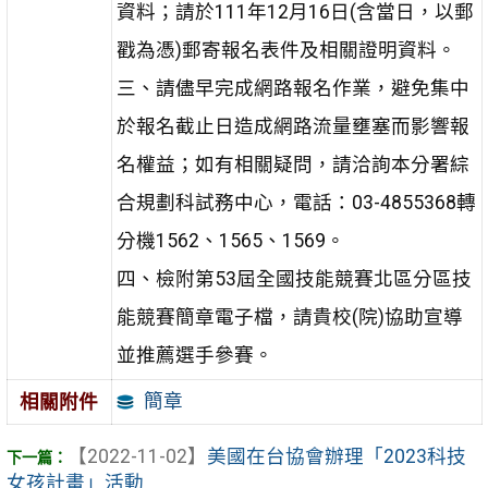
資料；請於111年12月16日(含當日，以郵
戳為憑)郵寄報名表件及相關證明資料。
三、請儘早完成網路報名作業，避免集中
於報名截止日造成網路流量壅塞而影響報
名權益；如有相關疑問，請洽詢本分署綜
合規劃科試務中心，電話：03-4855368轉
分機1562、1565、1569。
四、檢附第53屆全國技能競賽北區分區技
能競賽簡章電子檔，請貴校(院)協助宣導
並推薦選手參賽。
簡章
相關附件
【2022-11-02】
美國在台協會辦理「2023科技
女孩計畫」活動