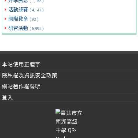
升學訊息
( 1,152 )
活動競賽
( 4,147 )
國際教育
( 93 )
研習活動
( 6,995 )
本站使用正體字
隱私權及資訊安全政策
網站著作權聲明
登入