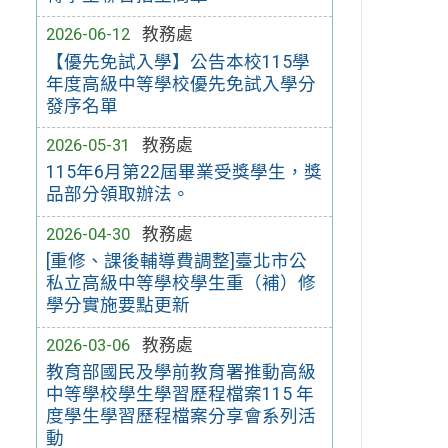
2026-06-12
教務處
【優先免試入學】公告本校115學
年度高級中等學校優先免試入學分
發序名單
2026-05-31
教務處
115年6月第22屆畢業受獎學生，獎
品部分領取辦法。
2026-04-30
教務處
[重修、課後輔導費調整]臺北市公
私立高級中等學校學生重（補）修
學分實施要點更新
2026-03-06
教務處
教育部國民及學前教育署推動高級
中等學校學生學習歷程檔案115 年
度學生學習歷程檔案分享會系列活
動