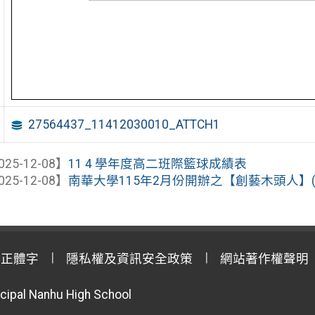
27564437_11412030010_ATTCH1
025-12-08】
11 4 學年度高二班際籃球成績表
025-12-08】
南華大學115年2月份開辦之【創藝木頭人】(第
用正體字
隱私權及資訊安全政策
網站著作權聲明
cipal Nanhu High School