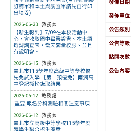
發佈日期
訂購單和本土與調查單請先自行印
出填妥)
發佈單位
2026-06-30
教務處
公告類別
【新生報到】7/09在本校活動中
心，會收取國中畢業證書、本土語
公告等級
選課調查表，當天套量校服、並且
有說明會。
點閱次數
2026-06-15
教務處
公告內容
臺北市115學年度高級中等學校優
先免試入學 【第二類優免】南湖高
中登記撕榜錄取結果
2026-06-12
教務處
[重要]報名分科測驗相關注意事項
2026-06-12
教務處
臺北市立高級中等學校115學年度
轉學生聯合招生簡章