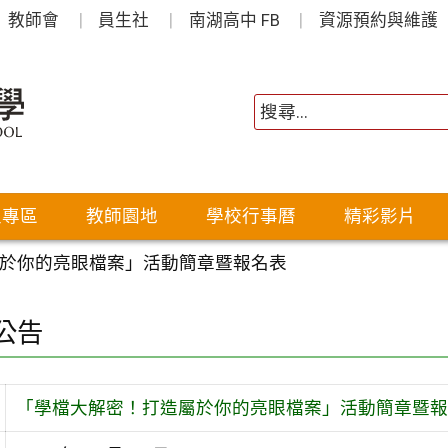
教師會
員生社
南湖高中 FB
資源預約與維護
生專區
教師園地
學校行事曆
精彩影片
於你的亮眼檔案」活動簡章暨報名表
公告
「學檔大解密！打造屬於你的亮眼檔案」活動簡章暨報