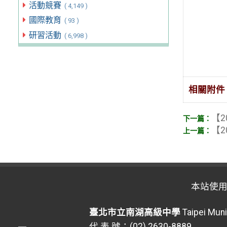
活動競賽
( 4,149 )
國際教育
( 93 )
研習活動
( 6,998 )
相關附件
【2
【2
本站使
臺北市立南湖高級中學
Taipei Muni
代 表 號：(02) 2630-8889