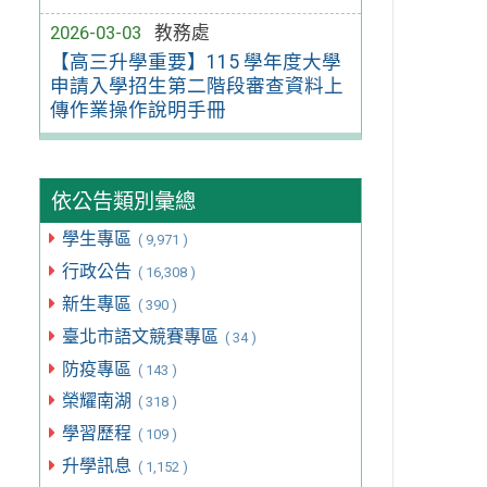
2026-03-03
教務處
【高三升學重要】115 學年度大學
申請入學招生第二階段審查資料上
傳作業操作說明手冊
依公告類別彙總
學生專區
( 9,971 )
行政公告
( 16,308 )
新生專區
( 390 )
臺北市語文競賽專區
( 34 )
防疫專區
( 143 )
榮耀南湖
( 318 )
學習歷程
( 109 )
升學訊息
( 1,152 )