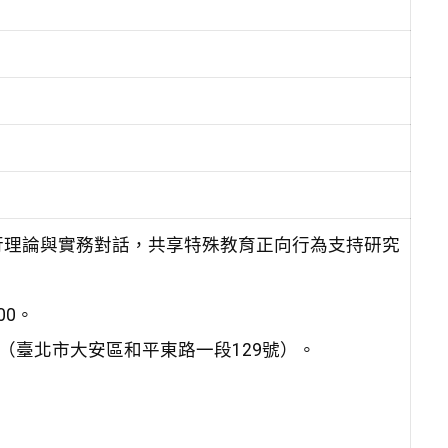
行理論與實務對話，共享特殊教育正向行為支持研究
00。
（臺北市大安區和平東路一段129號）。