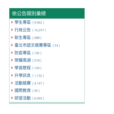
依公告類別彙總
學生專區
( 9,962 )
行政公告
( 16,297 )
新生專區
( 388 )
臺北市語文競賽專區
( 34 )
防疫專區
( 143 )
榮耀南湖
( 318 )
學習歷程
( 109 )
升學訊息
( 1,152 )
活動競賽
( 4,147 )
國際教育
( 93 )
研習活動
( 6,995 )