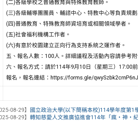
(二)各級學校之普通教育與特殊教育教師。
(三)各級輔導團團員、輔諮中心、特教中心等負責規
(四)普通教育、特殊教育師資培育或相關領域學者。
(五)社會福利機構工作者。
(六)有意於校園建立正向行為支持系統之運作者。
五、報名人數：100人。詳細議程及活動內容請參考附
六、報名方式：請於114年9月10日（星期三）17:00
報名，報名連結：https://forms.gle/qwySzbk2crnP6n
025-08-29】
國立政治大學(以下簡稱本校)114學年度第1學期
025-08-29】
轉知慈愛人文推廣協進會114年「瘋‧神‧