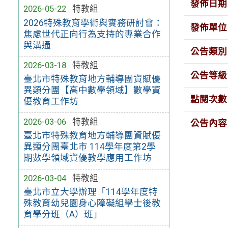
發佈日期
2026-05-22
特教組
2026特殊教育學術與實務研討會：
發佈單位
焦慮世代正向行為支持的專業合作
與溝通
公告類別
2026-03-18
特教組
公告等級
臺北市特殊教育地方輔導團資賦優
異類分團【高中數學領域】數學資
點閱次數
優教育工作坊
2026-03-06
特教組
公告內容
臺北市特殊教育地方輔導團資賦優
異類分團臺北市 114學年度第2學
期數學領域資優教學應用工作坊
2026-03-04
特教組
臺北市立大學辦理「114學年度特
殊教育幼兒園身心障礙組學士後教
育學分班（A）班」