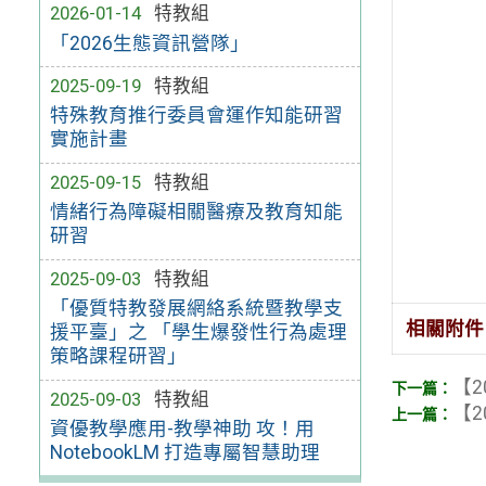
2026-01-14
特教組
「2026生態資訊營隊」
2025-09-19
特教組
特殊教育推行委員會運作知能研習
實施計畫
2025-09-15
特教組
情緒行為障礙相關醫療及教育知能
研習
2025-09-03
特教組
「優質特教發展網絡系統暨教學支
相關附件
援平臺」之 「學生爆發性行為處理
策略課程研習」
【2
2025-09-03
特教組
【2
資優教學應用-教學神助 攻！用
NotebookLM 打造專屬智慧助理